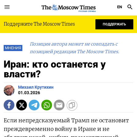
EN
РУССКАЯ СЛУЖБА
Поддержите The Moscow Times
ПОДДЕРЖАТЬ
Позиция автора может не совпадать с
МНЕНИЯ
позицией редакции The Moscow Times.
Иран: кто останется у
власти?
Михаил Крутихин
01.03.2026
Если непредсказуемый Трамп не остановит
преждевременно войну в Иране и не