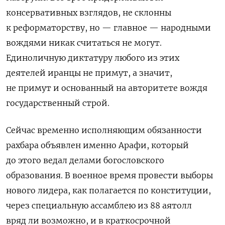
консервативных взглядов, не склонны
к реформаторству, но — главное — народными
вождями никак считаться не могут.
Единоличную диктатуру любого из этих
деятелей иранцы не примут, а значит,
не примут и основанный на авторитете вождя
государственный строй.
Сейчас временно исполняющим обязанности
рахбара объявлен именно Арафи, который
до этого ведал делами богословского
образования. В военное время провести выборы
нового лидера, как полагается по конституции,
через специальную ассамблею из 88 аятолл
вряд ли возможно, и в краткосрочной