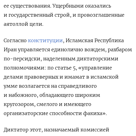
ее существования. Ущербными оказались
и государственный строй, и провозглашенные
аятоллой цели.
Согласно
конституции
, Исламская Республика
Иран управляется единолично вождем, рахбаром
по-персидски, наделенным диктаторскими
полномочиями: по статье 5, «управление
делами правоверных и имамат в исламской
умме возлагается на справедливого
и набожного, обладающего широким
кругозором, смелого и имеющего
организаторские способности факиха».
Диктатор этот, назначаемый комиссией