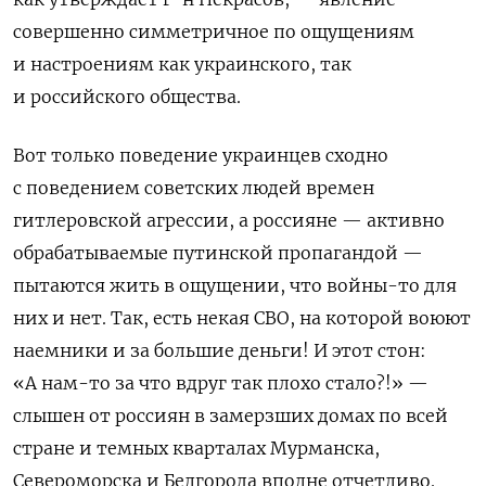
совершенно симметричное по ощущениям
и настроениям как украинского, так
и российского общества.
Вот только поведение украинцев сходно
с поведением советских людей времен
гитлеровской агрессии, а россияне — активно
обрабатываемые путинской пропагандой —
пытаются жить в ощущении, что войны-то для
них и нет. Так, есть некая СВО, на которой воюют
наемники и за большие деньги! И этот стон:
«А нам-то за что вдруг так плохо стало?!» —
слышен от россиян в замерзших домах по всей
стране и темных кварталах Мурманска,
Североморска и Белгорода вполне отчетливо.