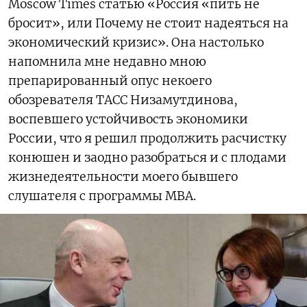
Moscow Times статью «Россия «пить не
бросит», или Почему не стоит надеяться на
экономический кризис». Она настолько
напомнила мне недавно мною
препарированный опус некоего
обозревателя ТАСС Низамутдинова,
воспевшего устойчивость экономики
России, что я решил продолжить расчистку
конюшен и заодно разобраться и с плодами
жизнедеятельности моего бывшего
слушателя с программы МВА.