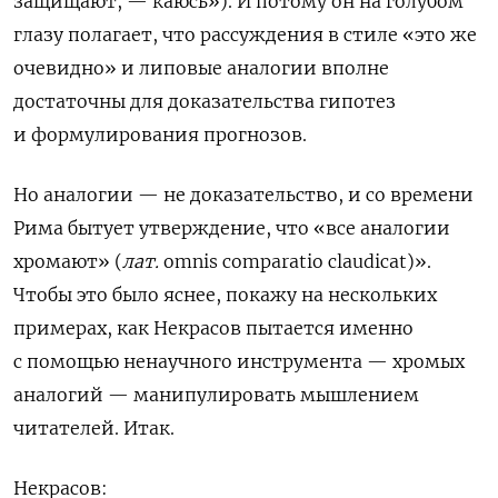
защищают, — каюсь»). И потому он на голубом
глазу полагает, что рассуждения в стиле «это же
очевидно» и липовые аналогии вполне
достаточны для доказательства гипотез
и формулирования прогнозов.
Но аналогии — не доказательство, и со времени
Рима бытует утверждение, что «все аналогии
хромают» (
лат.
omnis comparatio claudicat)».
Чтобы это было яснее, покажу на нескольких
примерах, как Некрасов пытается именно
с помощью ненаучного инструмента — хромых
аналогий — манипулировать мышлением
читателей. Итак.
Некрасов: