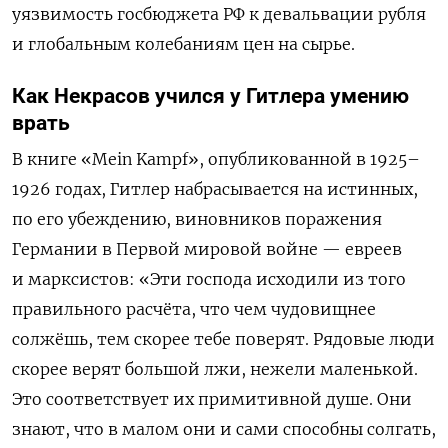
уязвимость госбюджета РФ к девальвации рубля
и глобальным колебаниям цен на сырье.
Как Некрасов учился у Гитлера умению
врать
В книге «Mein Kampf», опубликованной в 1925–
1926 годах, Гитлер набрасывается на истинных,
по его убеждению, виновников поражения
Германии в Первой мировой войне — евреев
и марксистов: «Эти господа исходили из того
правильного расчёта, что чем чудовищнее
солжёшь, тем скорее тебе поверят. Рядовые люди
скорее верят большой лжи, нежели маленькой.
Это соответствует их примитивной душе. Они
знают, что в малом они и сами способны солгать,