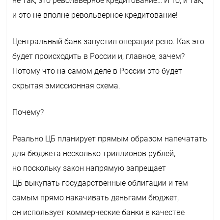
не так, это револьверное кредитование… И то, и так,
и это не вполне револьверное кредитование!
Центральный банк запустил операции репо. Как это
будет происходить в России и, главное, зачем?
Потому что на самом деле в России это будет
скрытая эмиссионная схема.
Почему?
Реально ЦБ планирует прямым образом напечатать
для бюджета несколько триллионов рублей,
но поскольку закон напрямую запрещает
ЦБ выкупать государственные облигации и тем
самым прямо накачивать деньгами бюджет,
он использует коммерческие банки в качестве