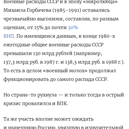
Военные расходы СССР и в эпоху «миролюбца»
Михаила Горбачева (1985–1991) оставались
чрезвычайно высокими, составляя, по разным
оценкам, от 15% до почти
30%
ВНП
.
По имеющимся данным, в конце 1980-х
ежегодные общие военные расходы СССР
превышали 130 млрд рублей (например,
137,3 млрд руб. в 1987 г. и 138,3 млрд руб. в 1988 г.).
То есть в целом «военный молох» продолжал
функционировать до самого распада СССР.
Но страна-то рухнула — и только тогда в острый
кризис провалился и ВПК.
Та же участь вполне может ожидать
и нынешнюю Россию, увязшую в изнурительной