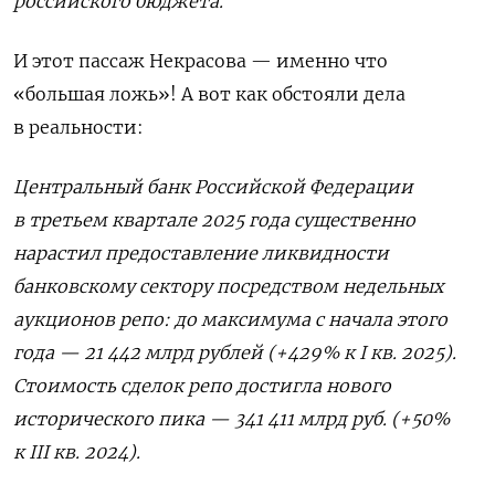
российского бюджета.
И этот пассаж Некрасова — именно что
«большая ложь»! А вот как обстояли дела
в реальности:
Центральный банк Российской Федерации
в третьем квартале 2025 года существенно
нарастил предоставление ликвидности
банковскому сектору посредством недельных
аукционов репо: до максимума с начала этого
года — 21 442 млрд рублей (+429% к I кв. 2025).
Стоимость сделок репо достигла нового
исторического пика — 341 411 млрд руб. (+50%
к III кв. 2024).