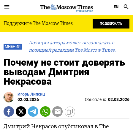
EN
РУССКАЯ СЛУЖБА
Поддержите The Moscow Times
ПОДДЕРЖАТЬ
Позиция автора может не совпадать с
МНЕНИЯ
позицией редакции The Moscow Times.
Почему не стоит доверять
выводам Дмитрия
Некрасова
Игорь Липсиц
02.03.2026
Обновлено:
02.03.2026
Дмитрий Некрасов опубликовал в The