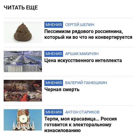
ЧИТАТЬ ЕЩЕ
МНЕНИЯ
СЕРГЕЙ ШЕЛИН
Пессимизм рядового россиянина,
который ни во что не конвертируется
МНЕНИЯ
АРШАК МАКИЧЯН
Цена искусственного интеллекта
МНЕНИЯ
ВАЛЕРИЙ ПАНЮШКИН
Черная смерть
МНЕНИЯ
АНТОН СТАРИКОВ
Терпи, моя красавица… Россия
готовится к электоральному
изнасилованию