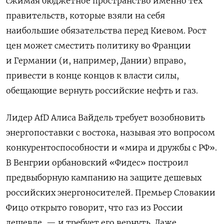
сжимая бюджетное пространство именно тех
правительств, которые взяли на себя
наибольшие обязательства перед Киевом. Рост
цен может сместить политику во Франции
и Германии (и, например, Дании) вправо,
привести в конце концов к власти силы,
обещающие вернуть российские нефть и газ.
Лидер AfD Алиса Вайдель требует возобновить
энергопоставки с востока, называя это вопросом
конкурентоспособности и «мира и дружбы с РФ».
В Венгрии орбановский «Фидес» построил
предвыборную кампанию на защите дешевых
российских энергоносителей. Премьер Словакии
Фицо открыто говорит, что газ из России
дешевле, — и требует его вернуть. Даже