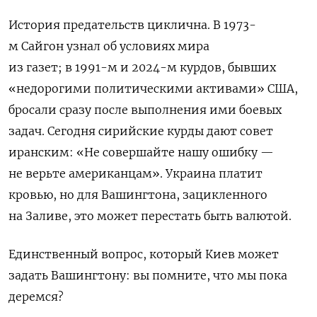
История предательств циклична. В 1973-
м Сайгон узнал об условиях мира
из газет; в 1991-м и 2024-м курдов, бывших
«недорогими политическими активами» США,
бросали сразу после выполнения ими боевых
задач. Сегодня сирийские курды дают совет
иранским: «Не совершайте нашу ошибку —
не верьте американцам». Украина платит
кровью, но для Вашингтона, зацикленного
на Заливе, это может перестать быть валютой.
Единственный вопрос, который Киев может
задать Вашингтону: вы помните, что мы пока
деремся?