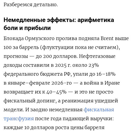
Разберемся детально.
Немедленные эффекты: арифметика
боли и
прибыли
Блокада Ормузского пролива подняла Brent выше
100 за баррель (флуктуации пока не считаем),
прогнозы — до 200 долларов. Нефтегазовые
доходы составили в 2025 г. около 23%
федерального бюджета РФ, упали до 16–18%
в январе–феврале 2026-го — а война в Иране
возвращает их к 40–45% — и это не просто
фискальный допинг, а реанимация ушедшей
модели. И заодно немедленная
фискальная
трансфузия
после года падающей выручки:
каждые 10 долларов роста цены барреля