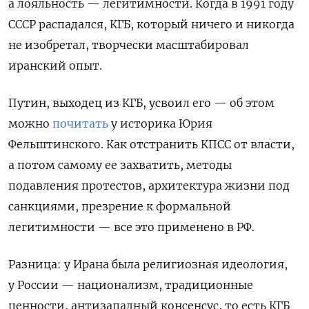
а лояльность — легитимности. Когда в 1991 году
СССР распадался, КГБ, который ничего и никогда
не изобретал, творчески масштабировал
иранский опыт.
Путин, выходец из КГБ, усвоил его — об этом
можно
почитать
у историка Юрия
Фельштинского. Как отстранить КПСС от власти,
а потом самому ее захватить, методы
подавления протестов, архитектура жизни под
санкциями, презрение к формальной
легитимности — все это применено в РФ.
Разница: у Ирана была религиозная идеология,
у России — национализм, традиционные
ценности, антизападный консенсус, то есть КГБ