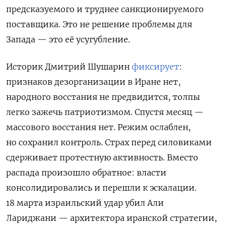
предсказуемого и труднее санкционируемого
поставщика. Это не решение проблемы для
Запада — это её усугубление.
Историк Дмитрий Шушарин
фиксирует
:
признаков дезорганизации в Иране нет,
народного восстания не предвидится, толпы
легко зажечь патриотизмом. Спустя месяц —
массового восстания нет. Режим ослаблен,
но сохранил контроль. Страх перед силовиками
сдерживает протестную активность. Вместо
распада произошло обратное: власти
консолидировались и перешли к эскалации.
18 марта израильский удар убил Али
Лариджани — архитектора иранской стратегии,