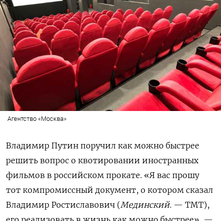
Агентство «Москва»
Владимир Путин поручил как можно быстрее
решить вопрос о квотировании иностранных
фильмов в российском прокате. «Я вас прошу
тот компромиссный документ, о котором сказал
Владимир Ростиславович (
Мединский
. — ТМТ),
его реализовать в жизнь как можно быстрее», —