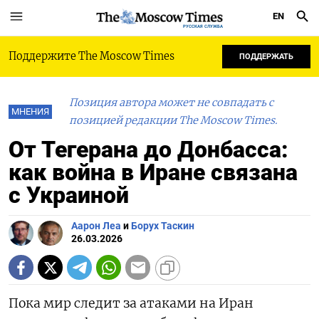
EN
РУССКАЯ СЛУЖБА
Поддержите The Moscow Times
ПОДДЕРЖАТЬ
Позиция автора может не совпадать с
МНЕНИЯ
позицией редакции The Moscow Times.
От Тегерана до Донбасса:
как война в Иране связана
с Украиной
Аарон Леа
и
Борух Таскин
26.03.2026
Пока мир следит за атаками на Иран