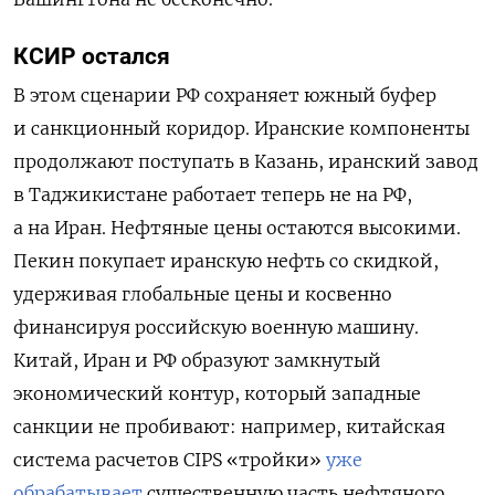
КСИР остался
В этом сценарии РФ сохраняет южный буфер
и санкционный коридор. Иранские компоненты
продолжают поступать в Казань, иранский завод
в Таджикистане работает теперь не на РФ,
а на Иран. Нефтяные цены остаются высокими.
Пекин покупает иранскую нефть со скидкой,
удерживая глобальные цены и косвенно
финансируя российскую военную машину.
Китай, Иран и РФ образуют замкнутый
экономический контур, который западные
санкции не пробивают: например, китайская
система расчетов CIPS «тройки»
уже
обрабатывает
существенную часть нефтяного