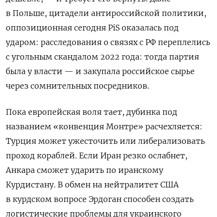
в Польше, цитадели антироссийской политики,
оппозиционная сегодня PiS оказалась под
ударом: расследования о связях с РФ переплелись
с угольным скандалом 2022 года: тогда партия
была у власти — и закупала российское сырье
через сомнительных посредников.
Пока европейская воля тает, дубинка под
названием «конвенция Монтре» расчехляется:
Турция может ужесточить или либерализовать
проход кораблей. Если Иран резко ослабнет,
Анкара сможет ударить по иранскому
Курдистану. В обмен на нейтралитет США
в курдском вопросе Эрдоган способен создать
логистические проблемы для украинского