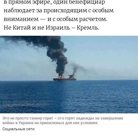
в прямом эфире, один бенефициар
наблюдает за происходящим с особым
вниманием — и с особым расчетом.
Не Китай и не Израиль – Кремль.
Это не просто танкер горит – это горят надежды на завершение
войны в Украина на приемлемых для нее условиях
Социальные сети