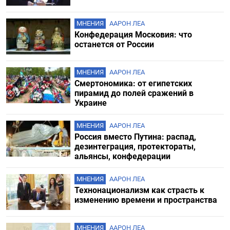
МНЕНИЯ
ААРОН ЛЕА
Конфедерация Московия: что
останется от России
МНЕНИЯ
ААРОН ЛЕА
Смертономика: от египетских
пирамид до полей сражений в
Украине
МНЕНИЯ
ААРОН ЛЕА
Россия вместо Путина: распад,
дезинтеграция, протектораты,
альянсы, конфедерации
МНЕНИЯ
ААРОН ЛЕА
Технонационализм как страсть к
изменению времени и пространства
МНЕНИЯ
ААРОН ЛЕА