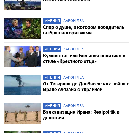
МНЕНИЯ
ААРОН ЛЕА
Спор о душе, в котором победитель
выбран алгоритмами
МНЕНИЯ
ААРОН ЛЕА
Кумовство, или Большая политика в
стиле «Крестного отца»
МНЕНИЯ
ААРОН ЛЕА
От Тегерана до Донбасса: как война в
Иране связана с Украиной
МНЕНИЯ
ААРОН ЛЕА
Балканизация Ирана: Realpolitik в
действии