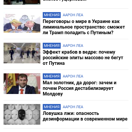
МНЕНИЯ
ААРОН ЛЕА
Переговоры о мире в Украине как
лиминальное пространство: сможет
ли Трамп поладить с Путиным?
МНЕНИЯ
ААРОН ЛЕА
Эффект крабов в ведре: почему
российские элиты массово не бегут
от Путина
МНЕНИЯ
ААРОН ЛЕА
Мал золотник, да дорог: зачем и
почем Россия дестабилизирует
Молдову
МНЕНИЯ
ААРОН ЛЕА
Ловушка лжи: опасность
дезинформации в современном мире