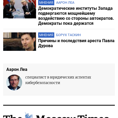
МНЕНИЯ
ААРОН ЛЕА
Демократические институты Запада
подвергаются мощнейшему
воздействию со стороны автократов.
Демократы пока держатся
МНЕНИЯ
БОРУХ ТАСКИН
Причины и последствия ареста Павла
Дурова
Аарон Леа
специалист в юридических аспектах
кибербезопасности