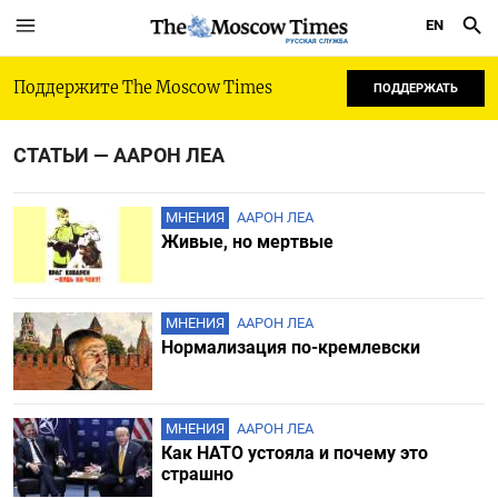
EN
РУССКАЯ СЛУЖБА
Поддержите The Moscow Times
ПОДДЕРЖАТЬ
СТАТЬИ — ААРОН ЛЕА
МНЕНИЯ
ААРОН ЛЕА
Живые, но мертвые
МНЕНИЯ
ААРОН ЛЕА
Нормализация по-кремлевски
МНЕНИЯ
ААРОН ЛЕА
Как НАТО устояла и почему это
страшно