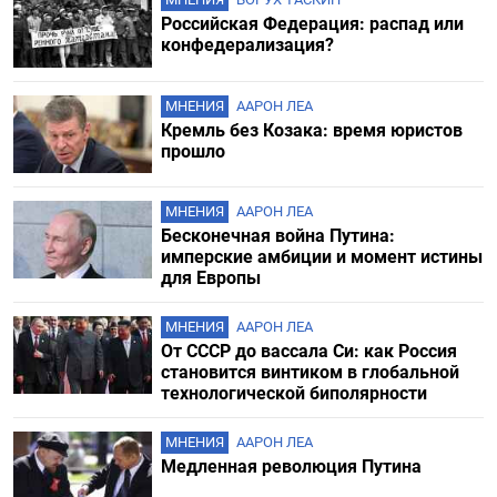
Российская Федерация: распад или
конфедерализация?
МНЕНИЯ
ААРОН ЛЕА
Кремль без Козака: время юристов
прошло
МНЕНИЯ
ААРОН ЛЕА
Бесконечная война Путина:
имперские амбиции и момент истины
для Европы
МНЕНИЯ
ААРОН ЛЕА
От СССР до вассала Си: как Россия
становится винтиком в глобальной
технологической биполярности
МНЕНИЯ
ААРОН ЛЕА
Медленная революция Путина