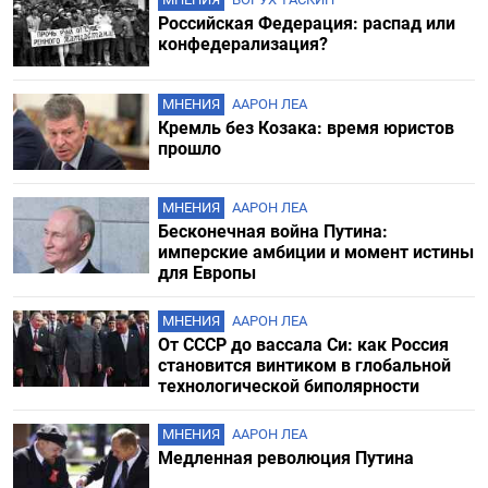
Российская Федерация: распад или
конфедерализация?
МНЕНИЯ
ААРОН ЛЕА
Кремль без Козака: время юристов
прошло
МНЕНИЯ
ААРОН ЛЕА
Бесконечная война Путина:
имперские амбиции и момент истины
для Европы
МНЕНИЯ
ААРОН ЛЕА
От СССР до вассала Си: как Россия
становится винтиком в глобальной
технологической биполярности
МНЕНИЯ
ААРОН ЛЕА
Медленная революция Путина