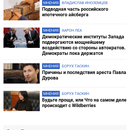
МНЕНИЯ
ВЛАДИСЛАВ ИНОЗЕМЦЕВ
Подводная часть российского
ипотечного айсберга
МНЕНИЯ
ААРОН ЛЕА
Демократические институты Запада
подвергаются мощнейшему
воздействию со стороны автократов.
Демократы пока держатся
МНЕНИЯ
БОРУХ ТАСКИН
Причины и последствия ареста Павла
Дурова
МНЕНИЯ
БОРУХ ТАСКИН
Будьте проще, или Что на самом деле
происходит с Wildberries