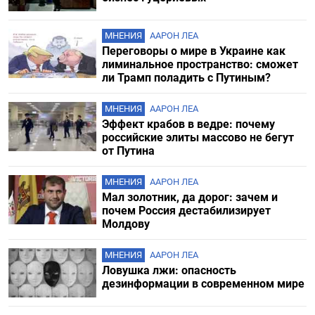
МНЕНИЯ
ААРОН ЛЕА
Переговоры о мире в Украине как
лиминальное пространство: сможет
ли Трамп поладить с Путиным?
МНЕНИЯ
ААРОН ЛЕА
Эффект крабов в ведре: почему
российские элиты массово не бегут
от Путина
МНЕНИЯ
ААРОН ЛЕА
Мал золотник, да дорог: зачем и
почем Россия дестабилизирует
Молдову
МНЕНИЯ
ААРОН ЛЕА
Ловушка лжи: опасность
дезинформации в современном мире