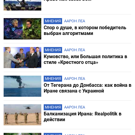
МНЕНИЯ
ААРОН ЛЕА
Спор о душе, в котором победитель
выбран алгоритмами
МНЕНИЯ
ААРОН ЛЕА
Кумовство, или Большая политика в
стиле «Крестного отца»
МНЕНИЯ
ААРОН ЛЕА
От Тегерана до Донбасса: как война в
Иране связана с Украиной
МНЕНИЯ
ААРОН ЛЕА
Балканизация Ирана: Realpolitik в
действии