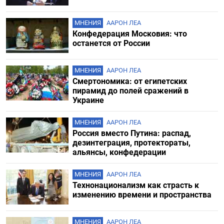
МНЕНИЯ
ААРОН ЛЕА
Конфедерация Московия: что
останется от России
МНЕНИЯ
ААРОН ЛЕА
Смертономика: от египетских
пирамид до полей сражений в
Украине
МНЕНИЯ
ААРОН ЛЕА
Россия вместо Путина: распад,
дезинтеграция, протектораты,
альянсы, конфедерации
МНЕНИЯ
ААРОН ЛЕА
Технонационализм как страсть к
изменению времени и пространства
МНЕНИЯ
ААРОН ЛЕА