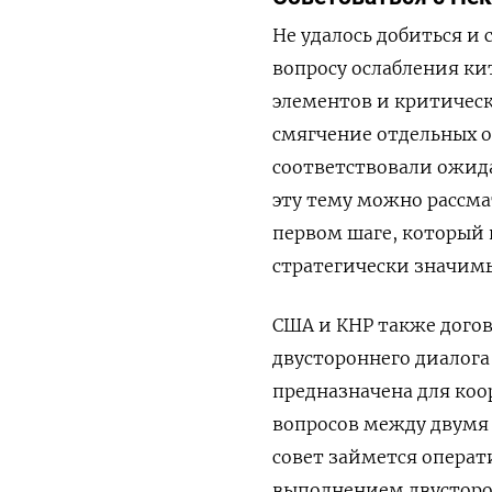
Не удалось добиться и
вопросу ослабления ки
элементов и критическ
смягчение отдельных о
соответствовали ожид
эту тему можно рассма
первом шаге, который 
стратегически значимы
США и КНР также дого
двустороннего диалога
предназначена для ко
вопросов между двумя
совет займется операт
выполнением двусторо