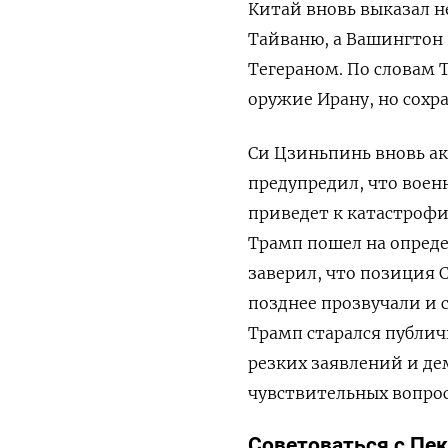
Китай вновь выказал 
Тайваню, а Вашингтон 
Тегераном. По словам 
оружие Ирану, но сохр
Си Цзиньпинь вновь а
предупредил, что воен
приведет к катастрофи
Трамп пошел на опреде
заверил, что позиция 
позднее прозвучали и 
Трамп старался публич
резких заявлений и де
чувствительных вопро
Советоваться с Пе