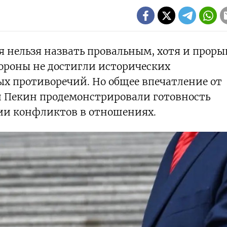
 нельзя назвать провальным, хотя и проры
тороны не достигли исторических
ых противоречий. Но общее впечатление от
и Пекин продемонстрировали готовность
ции конфликтов в отношениях.