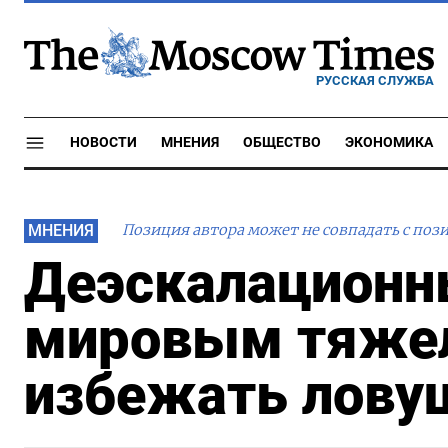
РУССКАЯ СЛУЖБА
НОВОСТИ
МНЕНИЯ
ОБЩЕСТВО
ЭКОНОМИКА
МНЕНИЯ
Позиция автора может не совпадать с поз
Деэскалационн
мировым тяжел
избежать лову