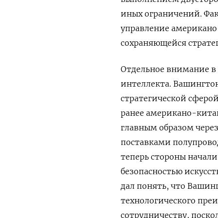
иных ограничений. Фа
управление американ
сохраняющейся страте
Отдельное внимание в 
интеллекта. Вашингто
стратегической сферой
ранее американо-китай
главным образом через
поставками полупровод
теперь стороны начали
безопасностью искусст
дал понять, что Вашин
технологического преи
сотрудничеству, поско