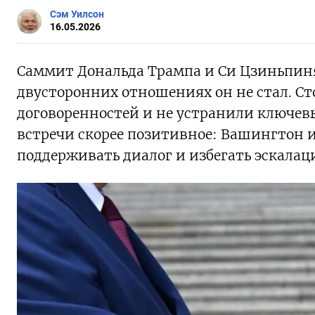
Сэм Уилсон
16.05.2026
Саммит Дональда Трампа и Си Цзиньпиня
двусторонних отношениях он не стал. С
договоренностей и не устранили ключев
встречи скорее позитивное: Вашингтон 
поддерживать диалог и избегать эскала