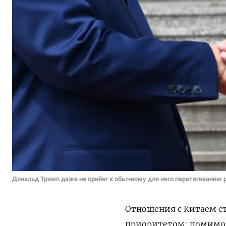
Дональд Трамп даже не прибег к обычному для него перетягиванию 
Отношения с Китаем 
приоритетом: помимо 