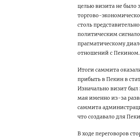
целью визита не было
торгово-экономическо
столь представительно
политическим сигнало
прагматическому диал
отношений с Пекином.
Итоги саммита оказал
прибыть в Пекин в ста
Изначально визит был 
мая именно из-за раз
саммита администраци
что создавало для Пе
В ходе переговоров с