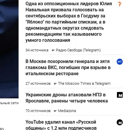
льные сети
но