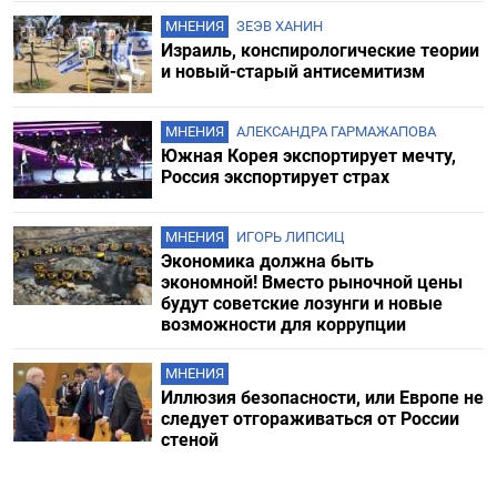
МНЕНИЯ
ЗЕЭВ ХАНИН
Израиль, конспирологические теории
и новый-старый антисемитизм
МНЕНИЯ
АЛЕКСАНДРА ГАРМАЖАПОВА
Южная Корея экспортирует мечту,
Россия экспортирует страх
МНЕНИЯ
ИГОРЬ ЛИПСИЦ
Экономика должна быть
экономной! Вместо рыночной цены
будут советские лозунги и новые
возможности для коррупции
МНЕНИЯ
Иллюзия безопасности, или Европе не
следует отгораживаться от России
стеной