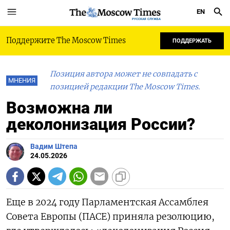
EN
РУССКАЯ СЛУЖБА
Поддержите The Moscow Times
ПОДДЕРЖАТЬ
Позиция автора может не совпадать с
МНЕНИЯ
позицией редакции The Moscow Times.
Возможна ли
деколонизация России?
Вадим Штепа
24.05.2026
Еще в 2024 году Парламентская Ассамблея
Совета Европы (ПАСЕ) приняла резолюцию,