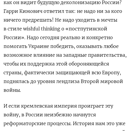
как он видит будущую деколонизацию России?
Гарри Кимович ответил так: не надо ни за кого
ничего предрешать! Не надо уходить в мечты
в стиле wishful t
h
inking о «постпутинской
России». Надо сегодня реально и конкретно
помогать Украине победить, оказывать любое
возможное влияние на западные правительства,
чтобы их поддержка этой обороняющейся
страны, фактически защищающей всю Европу,
поднялась до уровня лендлиза Второй мировой
войны.
И если кремлевская империя проиграет эту
войну, в России неизбежно начнутся
реформаторские процессы. История нам это уже