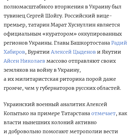
полномасштабного вторжения в Украину был
тувинец Сергей Шойгу. Российский вице-
премьер, татарин Марат Хуснуллин является
официальным «куратором» оккупированных
регионов Украины. Главы Башкортостана
Радий
Хабиров
, Бурятии
Алексей Цыденов
и Якутии
Айсен Николаев
массово отправляют своих
земляков на войну в Украину,
а их милитаристская риторика порой даже
громче, чем у губернаторов русских областей.
Украинский военный аналитик Алексей
Копытько на примере Татарстана
отмечает
, как
власти нынешних колоний активно
и добровольно помогают метрополии вести