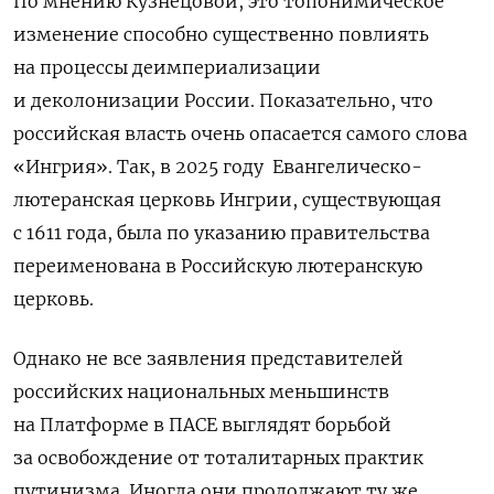
По мнению Кузнецовой, это топонимическое
изменение способно существенно повлиять
на процессы деимпериализации
и деколонизации России. Показательно, что
российская власть очень опасается самого слова
«Ингрия». Так, в 2025 году Евангелическо-
лютеранская церковь Ингрии, существующая
с 1611 года, была по указанию правительства
переименована в Российскую лютеранскую
церковь.
Однако не все заявления представителей
российских национальных меньшинств
на Платформе в ПАСЕ выглядят борьбой
за освобождение от тоталитарных практик
путинизма. Иногда они продолжают ту же