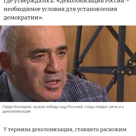
где утверждалось: «деколонизация Россия –
необходимое условия для установления
демократии».
Гарри Каспаров: нужна победа над Россией, тогда пойдет речь и о
деколонизации
У термина деколонизация, ставшего расхожим