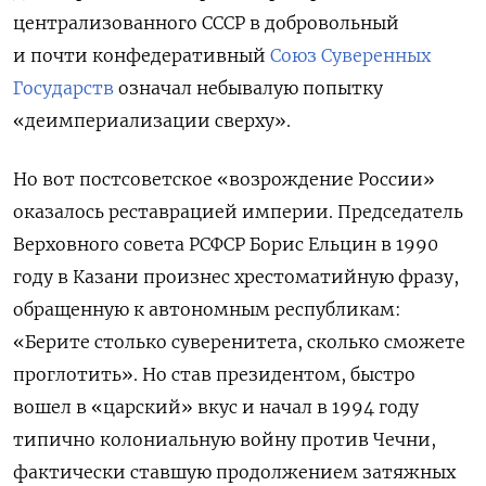
централизованного СССР в добровольный
и почти конфедеративный
Союз Суверенных
Государств
означал небывалую попытку
«деимпериализации сверху».
Но вот постсоветское «возрождение России»
оказалось реставрацией империи. Председатель
Верховного совета РСФСР Борис Ельцин в 1990
году в Казани произнес хрестоматийную фразу,
обращенную к автономным республикам:
«Берите столько суверенитета, сколько сможете
проглотить». Но став президентом, быстро
вошел в «царский» вкус и начал в 1994 году
типично колониальную войну против Чечни,
фактически ставшую продолжением затяжных