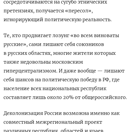
сосредотачиваются на сугубо этнических
претензиях, получается «пересол»,
игнорирующий политическую реальность.
Те, кто продвигает лозунг «во всем виноваты
русские», сами лишают себя
союзников
в русских областях, многие жители которых
также недовольны московским
гиперцентрализмом. И даже вообще — лишают
себя шансов на политическую победу в РФ, где
население всех национальных республик
составляет лишь около 20% от общероссийского.
Деколонизация России возможна именно как
совместный межрегиональный проект
различных республик, областей и краев,