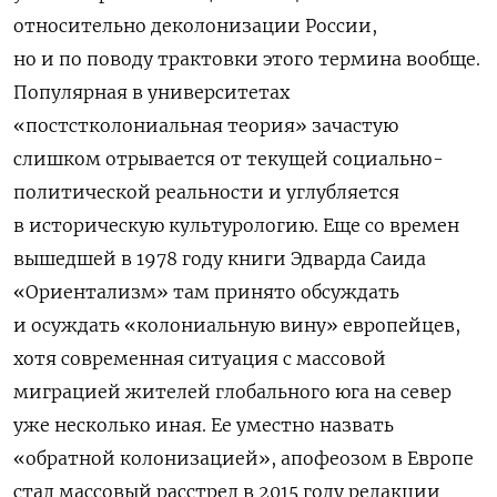
относительно деколонизации России,
но и по поводу трактовки этого термина вообще.
Популярная в университетах
«постстколониальная теория» зачастую
слишком отрывается от текущей социально-
политической реальности и углубляется
в историческую культурологию. Еще со времен
вышедшей в 1978 году книги Эдварда Саида
«Ориентализм» там принято обсуждать
и осуждать «колониальную вину» европейцев,
хотя современная ситуация с массовой
миграцией жителей глобального юга на север
уже несколько иная. Ее уместно назвать
«обратной колонизацией», апофеозом в Европе
стал массовый расстрел в 2015 году редакции