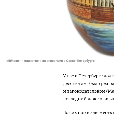
«Яблоко» – единственная оппозиция в Санкт-Петербурге
У нас в Петербурге дол
десятка лет было реа
и законодательной (Ма
последний даже оказыв
До сих пор в заксе ес