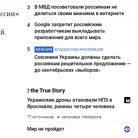
В МВД посоветовали россиянам не
3
оссии»
делиться своим мнением в интернете
Google запретит российским
4
разработчикам выкладывать
й.
приложения для всего мира
5
МНЕНИЯ
ВЛАДИСЛАВ ИНОЗЕМЦЕВ
Союзники Украины должны сделать
россиянам решительное предложение —
до сентябрьских «выборов»