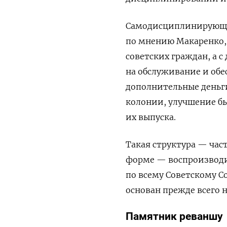
Самодисциплинирующи
по мнению Макаренко, 
советских граждан, а с
на обслуживание и обе
дополнительные деньги
колонии, улучшение бы
их выпуска.
Такая структура — ча
форме — воспроизводи
по всему Советскому С
основан прежде всего 
Памятник реваншу