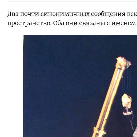
Два почти синонимичных сообщения вск
пространство. Оба они связаны с именем