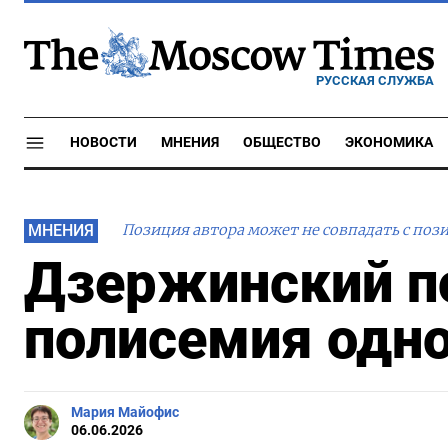
РУССКАЯ СЛУЖБА
НОВОСТИ
МНЕНИЯ
ОБЩЕСТВО
ЭКОНОМИКА
МНЕНИЯ
Позиция автора может не совпадать с поз
Дзержинский п
полисемия одно
Мария Майофис
06.06.2026