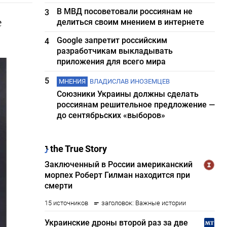
В МВД посоветовали россиянам не
3
е
делиться своим мнением в интернете
Google запретит российским
4
разработчикам выкладывать
приложения для всего мира
5
МНЕНИЯ
ВЛАДИСЛАВ ИНОЗЕМЦЕВ
Союзники Украины должны сделать
россиянам решительное предложение —
до сентябрьских «выборов»