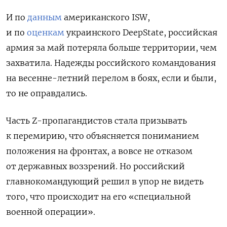
И по
данным
американского ISW,
и по
оценкам
украинского DeepState, российская
армия за май потеряла больше территории, чем
захватила. Надежды российского командования
на весенне-летний перелом в боях, если и были,
то не оправдались.
Часть Z-пропагандистов стала призывать
к перемирию, что объясняется пониманием
положения на фронтах, а вовсе не отказом
от державных воззрений. Но российский
главнокомандующий решил в упор не видеть
того, что происходит на его «специальной
военной операции».