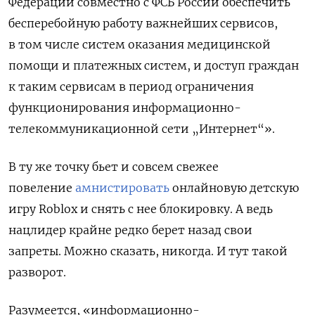
Федерации совместно с ФСБ России обеспечить
бесперебойную работу важнейших сервисов,
в том числе систем оказания медицинской
помощи и платежных систем, и доступ граждан
к таким сервисам в период ограничения
функционирования информационно-
телекоммуникационной сети „Интернет“».
В ту же точку бьет и совсем свежее
повеление
амнистировать
онлайновую детскую
игру Roblox и снять с нее блокировку. А ведь
нацлидер крайне редко берет назад свои
запреты. Можно сказать, никогда. И тут такой
разворот.
Разумеется, «информационно-