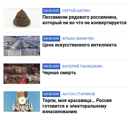
МНЕНИЯ
СЕРГЕЙ ШЕЛИН
Пессимизм рядового россиянина,
который ни во что не конвертируется
МНЕНИЯ
АРШАК МАКИЧЯН
Цена искусственного интеллекта
МНЕНИЯ
ВАЛЕРИЙ ПАНЮШКИН
Черная смерть
МНЕНИЯ
АНТОН СТАРИКОВ
Терпи, моя красавица… Россия
готовится к электоральному
изнасилованию