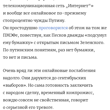
телекоммуникационная сеть „Интернет“»
и вообще все онлайновое по-прежнему
стопроцентно чужды Путину.
Он простодушно
проговорился
об этом на том же
ПМЭФе, повествуя, как Песков дважды «подсунул
ему бумажку» с открытым письмом Зеленского.
По путинским понятиям, раз нет бумажки,
то нет и письма.
Очень вряд ли эти онлайновые послабления
надолго. Они даруются до сентябрьских
«выборов». Но сама готовность заключить
с народом сделку, временный компромисс,
вождю совсем не свойственная, говорит
о серьезной его тревоге.