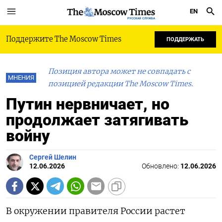
EN
РУССКАЯ СЛУЖБА
Поддержите The Moscow Times
ПОДДЕРЖАТЬ
Позиция автора может не совпадать с
МНЕНИЯ
позицией редакции The Moscow Times.
Путин нервничает, но
продолжает затягивать
войну
Сергей Шелин
12.06.2026
Обновлено:
12.06.2026
В окружении правителя России растет