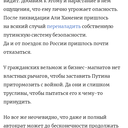
видит.
Добавим к этому и нарастание в нем
ощущения, что ему лично угрожает опасность.
После ликвидации Али Хаменеи пришлось
на всякий случай
переналадить
собственную
путинскую систему безопасности.
Да и от поездок по России пришлось почти
отказаться.
У гражданских вельмож и бизнес-магнатов нет
властных рычагов, чтобы заставить Путина
притормозить с войной. Да они и слишком
трусливы, чтобы пытаться его к чему-то
принудить.
Но все же неочевидно, что даже и полный
автократ может до бесконечности продолжать