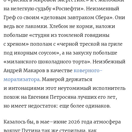
на нелегкую судьбу «Роснефти». Неизменный
Греф со своим «деловым завтраком Сбера». Они
ведь все лакомки. Хлебом не корми, наложи
побольше «студня из томленой говядины
с хреном» пополам с «черной треской на гриле
под икорным соусом», а на закуску побольше
«миланского шоколадного торта». Неизбежный
Андрей Макаров в качестве
коверного-
морализатора
. Манерой держаться
и интонациями этот неутомимый исполнитель
похож на Евгения Петросяна лучших его лет,
но имеет недостаток: еще более одинаков.
Казалось бы, в мае–июне 2026 года атмосфера
вокруг Путина так же стерильна, как