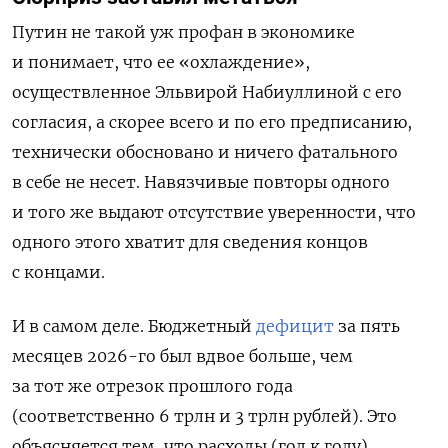
Путин не такой уж профан в экономике
и понимает, что ее «охлаждение»,
осуществленное Эльвирой Набиуллиной с его
согласия, а скорее всего и по его предписанию,
технически обосновано и ничего фатального
в себе не несет. Навязчивые повторы одного
и того же выдают отсутствие уверенности, что
одного этого хватит для сведения концов
с концами.
И в самом деле. Бюджетный
дефицит
за пять
месяцев 2026-го был вдвое больше, чем
за тот же отрезок прошлого года
(соответственно 6 трлн и 3 трлн рублей). Это
объясняется тем, что расходы (год к году)