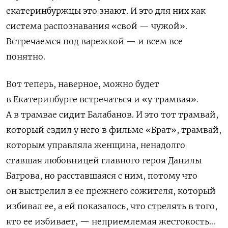
екатеринбуржцы это знают. И это для них как
система распознавания «свой — чужой».
Встречаемся под варежкой — и всем все
понятно.
Вот теперь, наверное, можно будет
в Екатеринбурге встречаться и «у трамвая».
А в трамвае сидит Балабанов. И это тот трамвай,
который ездил у него в фильме «Брат», трамвай,
которым управляла женщина, ненадолго
ставшая любовницей главного героя Данилы
Багрова, но расставшаяся с ним, потому что
он выстрелил в ее прежнего сожителя, который
избивал ее, а ей показалось, что стрелять в того,
кто ее избивает, — неприемлемая жестокость…