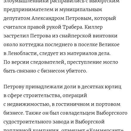
злоумышленники расправились с выборгским
предпринимателем и муниципальным
депутатом Александром Петровым, который
считался правой рукой Трабера. Киллер
застрелил Петрова из снайперской винтовки
около коттеджа последнего в поселке Великое
в Ленобласти, следует из материалов дела.
По версии следователей, преступление могло
быть связано с бизнесом убитого.
Петрову принадлежали доли в десятках юрлиц
в сфере строительства, операций
с недвижимостью, в гостиничном и портовом
бизнесе. Также он был совладельцем Выборгского
судостроительного завода и Выборгской
топливной компании, отмечает «Коммерсант».