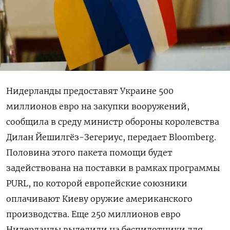
Нидерланды предоставят Украине 500
миллионов евро на закупки вооружений,
сообщила в среду министр обороны королевства
Дилан Йешилгёз-Зегериус, передает Bloomberg.
Половина этого пакета помощи будет
задействована на поставки в рамках программы
PURL, по которой европейские союзники
оплачивают Киеву оружие американского
производства. Еще 250 миллионов евро
Нидерланды выделили на беспилотники для