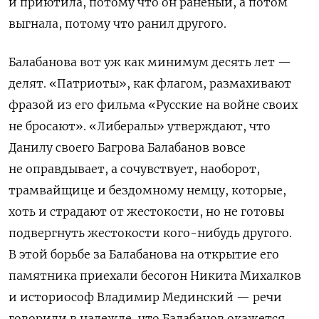
и приютила, потому что он раненый, а потом
выгнала, потому что ранил другого.
Балабанова вот уж как минимум десять лет —
делят. «Патриоты», как флагом, размахивают
фразой из его фильма «Русские на войне своих
не бросают». «Либералы» утверждают, что
Данилу своего Багрова Балабанов вовсе
не оправдывает, а сочувствует, наоборот,
трамвайщице и бездомному немцу, которые,
хоть и страдают от жестокости, но не готовы
подвергнуть жестокости кого-нибудь другого.
В этой борьбе за Балабанова на открытие его
памятника приехали бесогон Никита Михалков
и историософ Владимир Мединский — речи
говорили в надежде, что Балабанов окажется