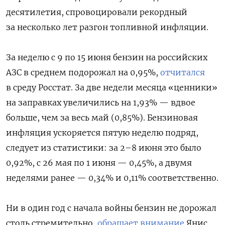
десятилетия, спровоцировали рекордный
за несколько лет разгон топливной инфляции.
За неделю с 9 по 15 июня бензин на российских
АЗС в среднем подорожал на 0,95%,
отчитался
в среду Росстат. За две недели месяца «ценники»
на заправках увеличились на 1,93% — вдвое
больше, чем за весь май (0,85%). Бензиновая
инфляция ускоряется пятую неделю подряд,
следует из статистики: за 2–8 июня это было
0,92%, с 26 мая по 1 июня — 0,45%, а двумя
неделями ранее — 0,34% и 0,11% соответственно.
Ни в один год с начала войны бензин не дорожал
столь стремительно,
обращает внимание
Янис