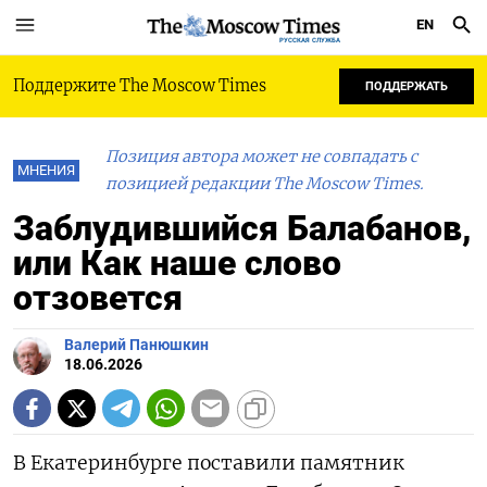
EN
РУССКАЯ СЛУЖБА
Поддержите The Moscow Times
ПОДДЕРЖАТЬ
Позиция автора может не совпадать с
МНЕНИЯ
позицией редакции The Moscow Times.
Заблудившийся Балабанов,
или Как наше слово
отзовется
Валерий Панюшкин
18.06.2026
В Екатеринбурге поставили памятник