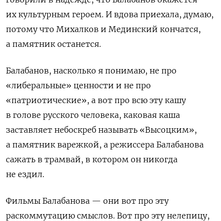
их культурным героем. И вдова приехала, думаю,
потому что Михалков и Мединский кончатся,
а памятник останется.
Балабанов, насколько я понимаю, не про
«либеральные» ценности и не про
«патриотические», а вот про всю эту кашу
в голове русского человека, каковая каша
заставляет небоскреб называть «Высоцким»,
а памятник варежкой, а режиссера Балабанова
сажать в трамвай, в котором он никогда
не ездил.
Фильмы Балабанова — они вот про эту
раскоммутацию смыслов. Вот про эту нелепицу,