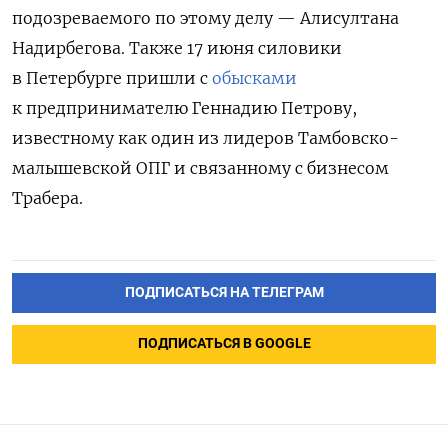
подозреваемого по этому делу — Алисултана
Надирбегова. Также 17 июня силовики
в Петербурге пришли с
обысками
к предпринимателю Геннадию Петрову,
известному как один из лидеров Тамбовско-
малышевской ОПГ и связанному с бизнесом
Трабера.
ПОДПИСАТЬСЯ НА ТЕЛЕГРАМ
ПОДПИСАТЬСЯ В GOOGLE