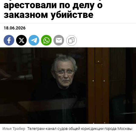
арестовали по делу о
заказном убийстве
18.06.2026
Илья Трабер
Телеграм-канал судов общей юрисдикции города Москвы