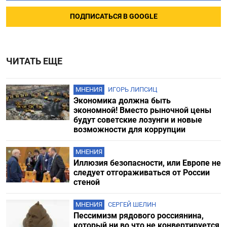
ПОДПИСАТЬСЯ В GOOGLE
ЧИТАТЬ ЕЩЕ
МНЕНИЯ
ИГОРЬ ЛИПСИЦ
Экономика должна быть
экономной! Вместо рыночной цены
будут советские лозунги и новые
возможности для коррупции
МНЕНИЯ
Иллюзия безопасности, или Европе не
следует отгораживаться от России
стеной
МНЕНИЯ
СЕРГЕЙ ШЕЛИН
Пессимизм рядового россиянина,
который ни во что не конвертируется