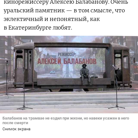
кинорежиссеру Алексею Балабанову. Очень
уральский памятник — в том смысле, что
эклектичный и непонятный, как
в Екатеринбурге любят.
Балабанов на трамвае не ездил при жизни, но навеки усажен в него
после смерти
Снимок экрана