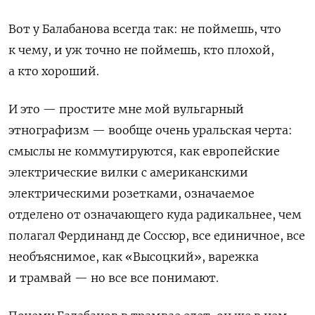
Вот у Балабанова всегда так: не поймешь, что
к чему, и уж точно не поймешь, кто плохой,
а кто хороший.
И это — простите мне мой вульгарный
этнографизм — вообще очень уральская черта:
смыслы не коммутируются, как европейские
электрические вилки с американскими
электрическими розетками, означаемое
отделено от означающего куда радикальнее, чем
полагал Фердинанд де Соссюр, все единичное, все
необъяснимое, как «Высоцкий», варежка
и трамвай — но все все понимают.