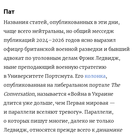
Пат
Названия статей, опубликованных в эти дни,
чаще всего нейтральны, но общий месседж
публикаций 2024–2026 годов ясно выразил
офицер британской военной разведки и бывший
адвокат по уголовным делам Фрэнк Ледвидж,
ныне преподающий военную стратегию
в Университете Портсмута. Его
колонка
,
опубликованная на либеральном портале
T
he
Conversation
, называется «Война в Украине
длится уже дольше, чем Первая мировая —
и параллели вселяют тревогу»
. Параллели,
о которых пишут многие, далеко не только
Ледвидж, относятся прежде всего к
динамике