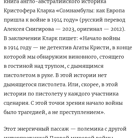
книга англо-австралийского историка
Кристофера Кларка «Сомнамбулы: как Европа
пришла к войне в 1914 году» (русский перевод
Алексея Снигирова — 2023, оригинал — 2012).
В заключении Кларк пишет: «Начало войны
в 1914 году — не детектив Агаты Кристи, в конце
которой мы обнаружим виновного, стоящего
в гостиной над трупом, с дымящимся
пистолетом в руке. В этой истории нет
дымящегося пистолета. Или, скорее, в этой
истории по пистолету у каждого участника
сценария. С этой точки зрения начало войны
было трагедией, а не преступлением».
Этот энергичный пассаж — полемика с другой
интерпретацией Первой мировой войны,