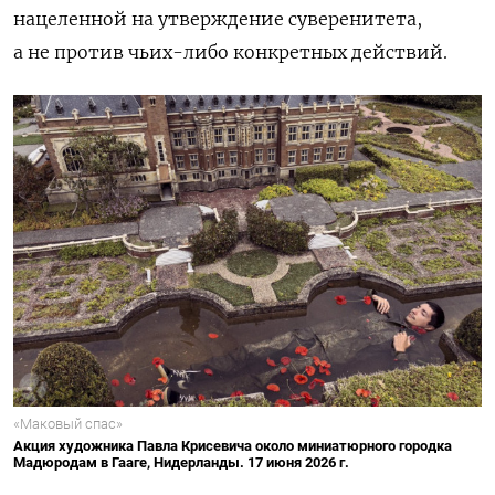
нацеленной на утверждение суверенитета,
а не против чьих-либо конкретных действий.
«Маковый спас»
Акция художника Павла Крисевича около миниатюрного городка
Мадюродам в Гааге, Нидерланды. 17 июня 2026 г.