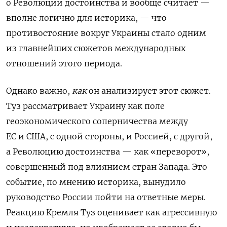
о Революции достоинства и вообще считает —
вполне логично для историка, — что
противостояние вокруг Украины стало одним
из главнейших сюжетов международных
отношений этого периода.
Однако важно,
как
он анализирует этот сюжет.
Туз рассматривает Украину как поле
геоэкономического соперничества между
ЕС и США, с одной стороны, и Россией, с другой,
а Революцию достоинства — как «переворот»,
совершенный под влиянием стран Запада. Это
событие, по мнению историка, вынудило
руководство России пойти на ответные меры.
Реакцию Кремля Туз оценивает как агрессивную