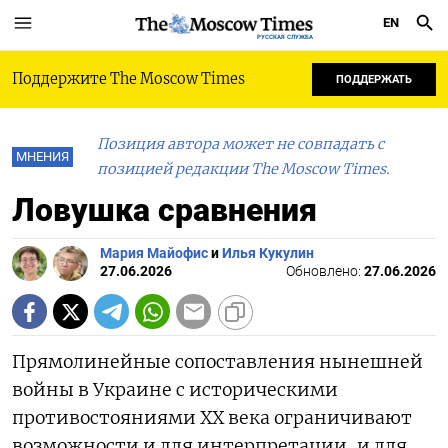
EN
РУССКАЯ СЛУЖБА
Поддержите The Moscow Times
ПОДДЕРЖАТЬ
Позиция автора может не совпадать с
МНЕНИЯ
позицией редакции The Moscow Times.
Ловушка сравнения
Мария Майофис
и
Илья Кукулин
27.06.2026
Обновлено:
27.06.2026
Прямолинейные сопоставления нынешней
войны в Украине с историческими
противостояниями ХХ века ограничивают
возможности и для интерпретации, и для