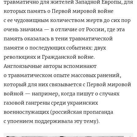
травматично для жителей Западной Европы, для
которых память о Первой мировой войне
с ее чудовищным количеством жертв до сих пор
очень значима — в отличие от России, где эта
память оказалась в тени травматической
памяти о последующих событиях: двух
революциях и Гражданской войне.
Англоязычные авторы вспоминают
о травматическом опыте массовых ранений,
который для них связывается с Первой мировой
войной — например, когда пишут о случаях
газовой гангрены среди украинских
военнослужащих (российская пропаганда
с упоением поддерживала эту тему).