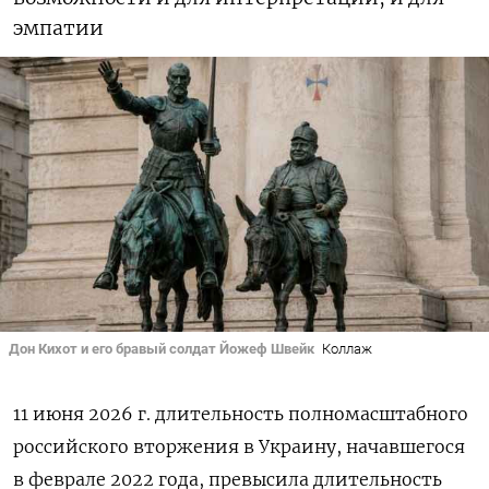
эмпатии
Дон Кихот и его бравый солдат Йожеф Швейк
Коллаж
11 июня 2026 г. длительность полномасштабного
российского вторжения в Украину, начавшегося
в феврале 2022 года, превысила длительность