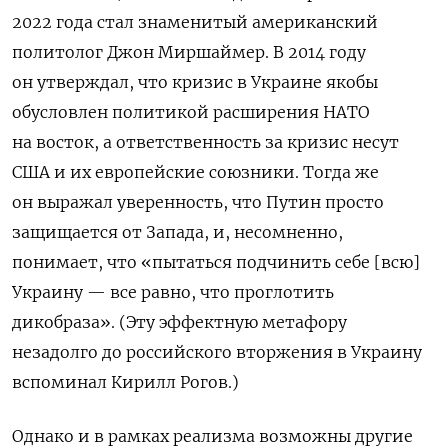
2022 года стал знаменитый американский
политолог Джон Миршаймер. В 2014 году
он утверждал, что кризис в Украине якобы
обусловлен политикой расширения НАТО
на восток, а ответственность за кризис несут
США и их европейские союзники. Тогда же
он выражал уверенность, что Путин просто
защищается от Запада, и, несомненно,
понимает, что «пытаться подчинить себе [всю]
Украину — все равно, что проглотить
дикобраза». (Эту эффектную метафору
незадолго до российского вторжения в Украину
вспоминал Кирилл Рогов.)
Однако и в рамках реализма возможны другие