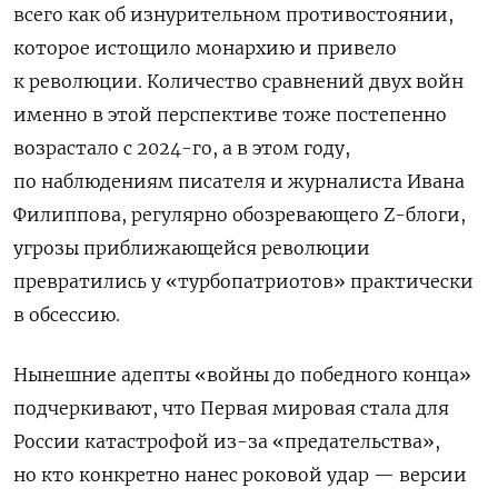
всего как об изнурительном противостоянии,
которое истощило монархию и привело
к революции. Количество сравнений двух войн
именно в этой перспективе тоже постепенно
возрастало с 2024-го, а в этом году,
по наблюдениям писателя и журналиста Ивана
Филиппова, регулярно обозревающего Z-блоги,
угрозы приближающейся революции
превратились у «турбопатриотов» практически
в обсессию.
Нынешние адепты «войны до победного конца»
подчеркивают, что Первая мировая стала для
России катастрофой из-за «предательства»,
но кто конкретно нанес роковой удар — версии