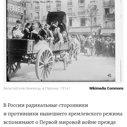
Бельгийские беженцы в Париже. 1914 г.
Wikimedia Commons
В России радикальные сторонники
и противники нынешнего кремлевского режима
вспоминают о Первой мировой войне прежде