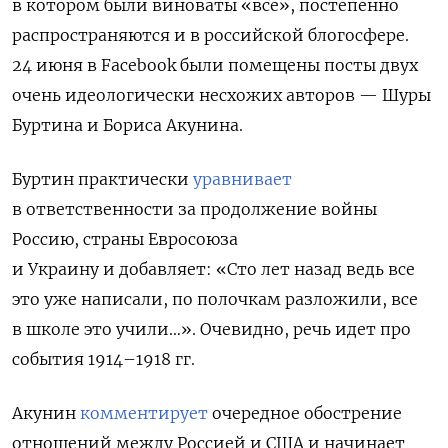
в котором были виноваты «все», постепенно
распространяются и в российской блогосфере.
24 июня в Facebook были помещены посты двух
очень идеологически несхожих авторов — Шуры
Буртина и Бориса Акунина.
Буртин практически
уравнивает
в ответственности за продолжение войны
Россию, страны Евросоюза
и Украину и добавляет: «Сто лет назад ведь все
это уже написали, по полочкам разложили, все
в школе это учили…». Очевидно, речь идет про
события 1914–1918 гг.
Акунин
комментирует
очередное обострение
отношений между Россией и США и начинает