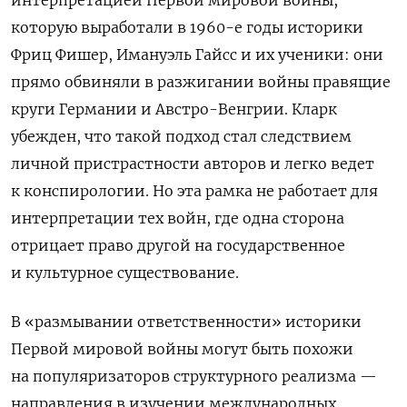
которую выработали в 1960-е годы историки
Фриц Фишер, Имануэль Гайсс и их ученики: они
прямо обвиняли в разжигании войны правящие
круги Германии и Австро-Венгрии. Кларк
убежден, что такой подход стал следствием
личной пристрастности авторов и легко ведет
к конспирологии. Но эта рамка не работает для
интерпретации тех войн, где одна сторона
отрицает право другой на государственное
и культурное существование.
В «размывании ответственности» историки
Первой мировой войны могут быть похожи
на популяризаторов структурного реализма —
направления в изучении международных