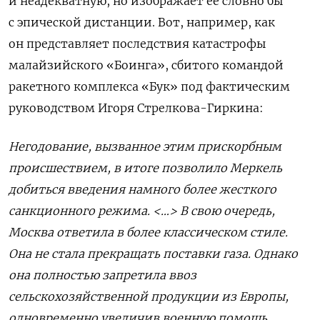
и неадекватную, но изображает ее словно бы
с эпической дистанции. Вот, например, как
он представляет последствия катастрофы
малайзийского «Боинга», сбитого командой
ракетного комплекса «Бук» под фактическим
руководством Игоря Стрелкова-Гиркина:
Негодование, вызванное этим прискорбным
происшествием, в итоге позволило Меркель
добиться введения намного более жесткого
санкционного режима. <…> В свою очередь,
Москва ответила в более классическом стиле.
Она не стала прекращать поставки газа. Однако
она полностью запретила ввоз
сельскохозяйственной продукции из Европы,
одновременно увеличив военную помощь