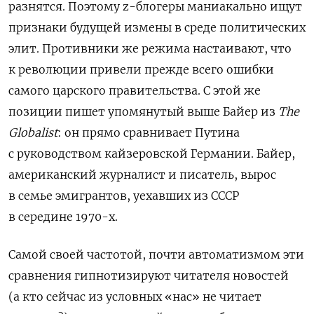
разнятся. Поэтому z-блогеры маниакально ищут
признаки будущей измены в среде политических
элит. Противники же режима настаивают, что
к революции привели прежде всего ошибки
самого царского правительства. С этой же
позиции пишет упомянутый выше Байер из
The
Globalist
: он прямо сравнивает Путина
с руководством кайзеровской Германии. Байер,
американский журналист и писатель, вырос
в семье эмигрантов, уехавших из СССР
в середине 1970-х.
С
амой своей частотой, почти автоматизмом эти
сравнения гипнотизируют читателя новостей
(а кто сейчас из условных «нас» не читает