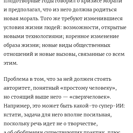
плодотворные годы говорил о кризисе морали
и предполагал, что из него должна родиться
новая мораль. Того же требуют изменившиеся
условия жизни людей: возможности, открытые
новыми технологиями; коренное изменение
образа жизни; новые виды общественных
отношений и новые вызовы, связанные со всем
этим.
Проблема в том, что за ней должен стоять
авторитет, понятный «простому человеку»,
но стоящий выше него — «сверхчеловек».
Например, это может быть какой-то супер-ИИ:
кстати, задача для него вполне посильная,
поскольку речь идет не о творчестве,
а об обобщении существующих практик, плюс