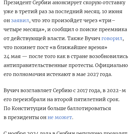
Президент Сербии анонсирует скорую отставку
уже в третий раз за последний месяц. 10 июня
он
заявил
, что это произойдет через «три–
четыре месяца», и сообщил о поиске преемника
от действующей власти. Также Вучич
говорил
,
что покинет пост «в ближайшее время»
24 мая — после того как
в стране возобновились
антиправительственные протесты. Официально
его полномочия истекают в мае 2027 года.
Вучич возглавляет Сербию с 2017 года, в 2022-м
его переизбрали на второй пятилетний срок.
По Конституции больше баллотироваться
в президенты он
не может
.
С ноября 2024 года в Сербии регулярно проходят