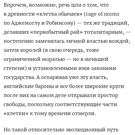
Впрочем, возможно, речь шла о том, что
в древности «клетка обычаев» (
cage
of
norms
по Аджемоглу и Робинсону) — тех же традиций,
делавших «первобытный рай» тоталитарным, —
постепенно заменялась личной властью вождей,
затем королей (в свою очередь, тоже
ограниченной моралью — но в меньшей
степени) и установленными ими законами
государства. А оспаривая уже эту власть,
английские бароны и все более широкие круги
после них на самом деле открывали простор
свободы, поскольку соответствующие части
«клетки» к тому времени отмерли.
Но такой относительно эволюционный путь