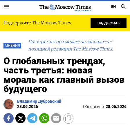
EN
РУССКАЯ СЛУЖБА
Поддержите The Moscow Times
ПОДДЕРЖАТЬ
Позиция автора может не совпадать с
МНЕНИЯ
позицией редакции The Moscow Times.
О глобальных трендах,
часть третья: новая
мораль как главный вызов
будущего
Владимир Дубровский
28.06.2026
Обновлено:
28.06.2026