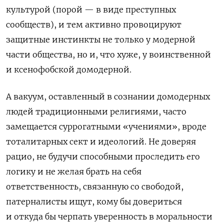
культурой (порой — в виде преступных
сообществ), и тем активно провоцируют
защитные инстинкты не только у модерной
части общества, но и, что хуже, у воинственной
и ксенофобской домодерной.
А
вакуум, оставленный в сознании домодерных
людей традиционными религиями, часто
замещается суррогатными «учениями», вроде
тоталитарных сект и идеологий. Не доверяя
рацио, не будучи способными проследить его
логику и не желая брать на себя
ответственность, связанную со свободой,
патерналисты ищут, кому бы довериться
и откуда бы черпать уверенность в моральности