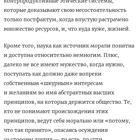
контрпродуктивные этические системы,
которые доказывают свою несостоятельность
только постфактум, когда впустую растрачено
множество ресурсов, и, что куда хуже, жизней.
Кроме того, наука как источник морали понятна
и доступна относительно немногим. Плюс,
далеко не все имеют мужество, когда нужно,
поступать как должно даже вопреки
собственным «шкурным» интересам
и желаниям во имя абстрактных высших
принципов, на которых держится общество. Те,
кто не понимают происхождения этих
принципов, ведут себя морально или «потому,
что так принято», опасаясь осуждения
со стороны других — то есть, по сути,