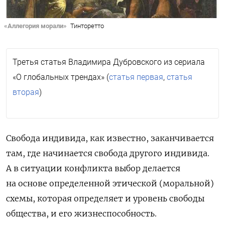
«Аллегория морали»
Тинторетто
Третья статья Владимира Дубровского
из сериала
«О глобальных трендах» (
статья
первая
,
статья
вторая
)
Свобода индивида, как известно, заканчивается
там, где начинается свобода другого индивида.
А в ситуации конфликта выбор делается
на основе определенной этической (моральной)
схемы, которая определяет и уровень свободы
общества, и его жизнеспособность.