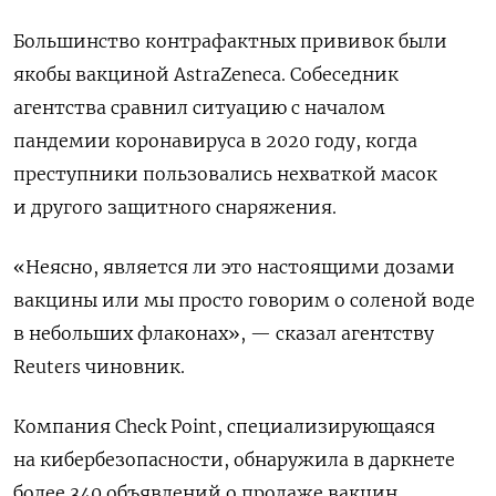
Большинство контрафактных прививок были
якобы вакциной AstraZeneca. Собеседник
агентства сравнил ситуацию с началом
пандемии коронавируса в 2020 году, когда
преступники пользовались нехваткой масок
и другого защитного снаряжения.
«Неясно, является ли это настоящими дозами
вакцины или мы просто говорим о соленой воде
в небольших флаконах», — сказал агентству
Reuters чиновник.
Компания Check Point, специализирующаяся
на кибербезопасности, обнаружила в даркнете
более 340 объявлений о продаже вакцин