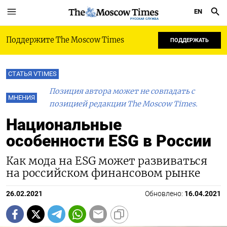
EN
РУССКАЯ СЛУЖБА
Поддержите The Moscow Times
ПОДДЕРЖАТЬ
СТАТЬЯ VTIMES
Позиция автора может не совпадать с
МНЕНИЯ
позицией редакции The Moscow Times.
Национальные
особенности ESG в России
Как мода на ESG может развиваться
на российском финансовом рынке
26.02.2021
Обновлено:
16.04.2021