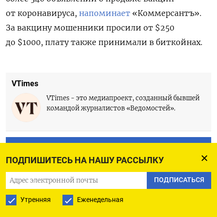
от коронавируса,
напоминает
«Коммерсантъ».
За вакцину мошенники просили от $250
до $1000, плату также принимали в биткойнах.
VTimes
VTimes - это медиапроект, созданный бывшей
командой журналистов «Ведомостей».
ПОДПИСАТЬСЯ НА ТЕЛЕГРАМ
ПОДПИШИТЕСЬ НА НАШУ РАССЫЛКУ
ПОДПИСАТЬСЯ В GOOGLE
ПОДПИСАТЬСЯ
Утренняя
Еженедельная