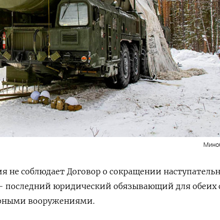
Мино
ия не соблюдает Договор о сокращении наступатель
— последний юридический обязывающий для обеих 
ерными вооружениями.