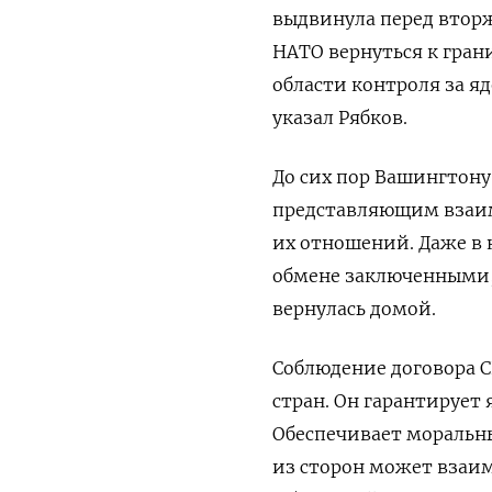
выдвинула перед вторж
НАТО вернуться к гран
области контроля за я
указал Рябков.
До сих пор Вашингтону
представляющим взаим
их отношений. Даже в
обмене заключенными, 
вернулась домой.
Соблюдение договора С
стран. Он гарантирует 
Обеспечивает моральн
из сторон может взаим