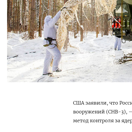
США заявили, что Росс
вооружений (СНВ-3), 
метод контроля за яд