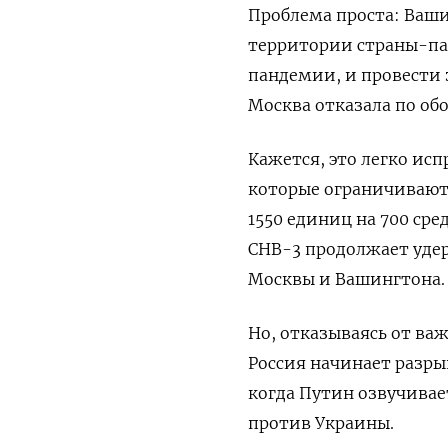
Проблема проста: Ваш
территории страны-па
пандемии, и провести 
Москва отказала по об
Кажется, это легко исп
которые ограничивают 
1550 единиц на 700 сре
СНВ-3 продолжает уде
Москвы и Вашингтона.
Но, отказываясь от ва
Россия начинает разрыв
когда Путин озвучива
против Украины.