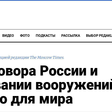
ВИДЕО
ФОТО
ПОДКАСТЫ
РАССЫЛКА
ВЫБОР РЕДАК
ицией редакции The Moscow Times.
овора России и
ании вооружени
о для мира