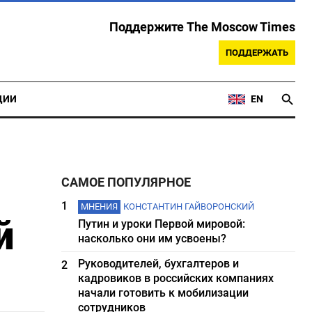
Поддержите The Moscow Times
ПОДДЕРЖАТЬ
ЦИИ
EN
САМОЕ ПОПУЛЯРНОЕ
1
МНЕНИЯ
КОНСТАНТИН ГАЙВОРОНСКИЙ
й
Путин и уроки Первой мировой:
насколько они им усвоены?
Руководителей, бухгалтеров и
2
кадровиков в российских компаниях
начали готовить к мобилизации
сотрудников