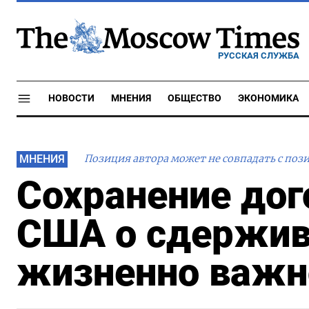
РУССКАЯ СЛУЖБА
НОВОСТИ
МНЕНИЯ
ОБЩЕСТВО
ЭКОНОМИКА
МНЕНИЯ
Позиция автора может не совпадать с поз
Сохранение дог
США о сдержив
жизненно важн