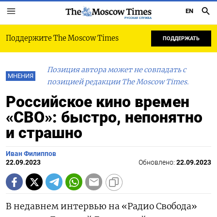
EN
РУССКАЯ СЛУЖБА
Поддержите The Moscow Times
ПОДДЕРЖАТЬ
Позиция автора может не совпадать с
МНЕНИЯ
позицией редакции The Moscow Times.
Российское кино времен
«СВО»: быстро, непонятно
и страшно
Иван Филиппов
22.09.2023
Обновлено:
22.09.2023
В недавнем интервью на «Радио Свобода»