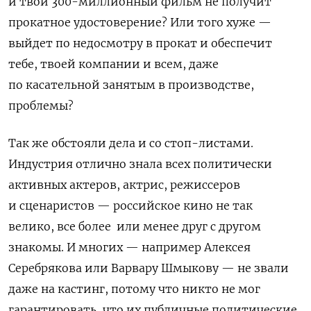
и твой 300-миллионный фильм не получит
прокатное удостоверение
?
Или того хуже —
выйдет по недосмотру в прокат и обеспечит
тебе, твоей компании и всем, даже
по касательной занятым в производстве,
проблемы
?
Так же обстояли дела и со стоп-листами.
Индустрия отлично знала всех политически
активных актеров, актрис, режиссеров
и сценаристов — российское кино не так
велико, все более или менее друг с другом
знакомы. И многих — например Алексея
Серебрякова или Варвару Шмыкову — не звали
даже на кастинг, потому что никто не мог
гарантировать, что их публичные политические