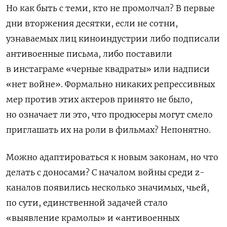
Но как быть с теми, кто не промолчал
?
В первые
дни вторжения десятки, если не сотни,
узнаваемых лиц киноиндустрии либо подписали
антивоенные письма, либо поставили
в инстаграме «черные квадраты» или надписи
«нет войне». Формально никаких репрессивных
мер против этих актеров принято не было,
но означает ли это, что продюсеры могут смело
приглашать их на роли в фильмах
?
Непонятно.
Можно адаптироваться к новым законам, но что
делать с доносами
?
С началом войны среди
z-
каналов появились несколько значимых, чьей,
по сути, единственной задачей стало
«выявление крамолы» и «антивоенных