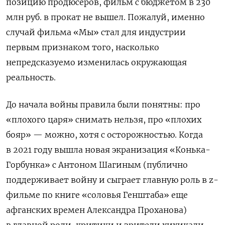
позицию продюсеров, фильм с бюджетом в 230
млн руб. в прокат не вышел. Пожалуй, именно
случай фильма «Мы» стал для индустрии
первым признаком того, насколько
непредсказуемо изменилась окружающая
реальность.
До начала войны правила были понятны: про
«плохого царя» снимать нельзя, про «плохих
бояр» — можно, хотя с осторожностью. Когда
в 2021 году вышла новая экранизация «Конька-
Горбунка» с Антоном Шагиным (публично
поддерживает войну и сыграет главную роль в
z-
фильме по книге «соловья Генштаба» еще
афганских времен Александра Проханова)
в главной роли, критики и зрители хихикали