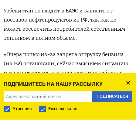
Узбекистан не входит в ЕАЭС и зависит от
поставок нефтепродуктов из РФ, так как не
может обеспечить потребителей собственным
топливом в полном объеме.
«Вчера ночью из-за запрета отгрузку бензина
(из РФ) остановили, сейчас выясняем ситуацию
и ищем ресурсы», - сказал один из трейдеров.
ПОДПИШИТЕСЬ НА НАШУ РАССЫЛКУ
Минэнерго Узбекистана оперативно не ответило
ПОДПИСАТЬСЯ
на запрос Рейтер о комментарии.
Утренняя
Еженедельная
Выбор альтернативных России поставщиков
моторного топлива для Узбекистана небольшой,
при этом трейдеры опасаются удорожания