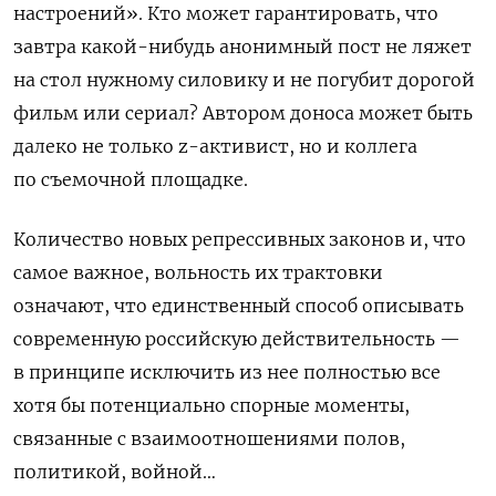
настроений». Кто может гарантировать, что
завтра какой-нибудь анонимный пост не ляжет
на стол нужному силовику и не погубит дорогой
фильм или сериал
?
Автором доноса может быть
далеко не только
z-
активист, но и коллега
по съемочной площадке.
Количество новых репрессивных законов и, что
самое важное, вольность их трактовки
означают, что единственный способ описывать
современную российскую действительность —
в принципе исключить из нее полностью все
хотя бы потенциально спорные моменты,
связанные с взаимоотношениями полов,
политикой, войной…