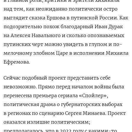
над тем, как неожиданно политически остро
выглядит сказка Ершова в путинской России. Как
подозрительно похож благодарный Иван Дурак
на Алексея Навального и сколько опознаваемых
путинских черт можно увидеть в глупом и по-
мелочному злобном Царе в исполнении Михаила
Ефремова.
Сейчас подобный проект представить себе
невозможно. Прямо перед началом войны была
перенесена премьера сериала «Спойлер»,
политическая драма о губернаторских выборах
в регионах по сценарию Сергея Минаева. Проект
оказался излишне политическим;
предполагалось, что в 2022 году с какими-то