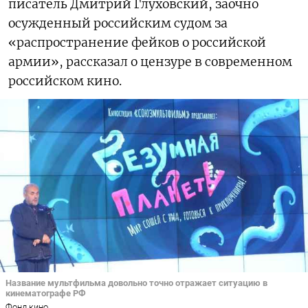
писатель Дмитрий Глуховский, заочно
осужденный российским судом за
«распространение фейков о российской
армии», рассказал о цензуре в современном
российском кино.
Название мультфильма довольно точно отражает ситуацию в
кинематографе РФ
Фонд кино