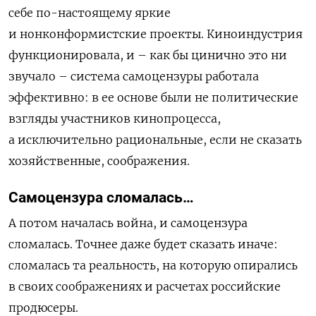
себе по-настоящему яркие
и нонконформистские проекты. Киноиндустрия
функционировала, и – как бы цинично это ни
звучало – система самоцензуры работала
эффективно: в ее основе были не политические
взгляды участников кинопроцесса,
а исключительно рациональные, если не сказать
хозяйственные, соображения.
Самоцензура сломалась…
А потом началась война, и самоцензура
сломалась. Точнее даже будет сказать иначе:
сломалась та реальность, на которую опирались
в своих соображениях и расчетах российские
продюсеры.