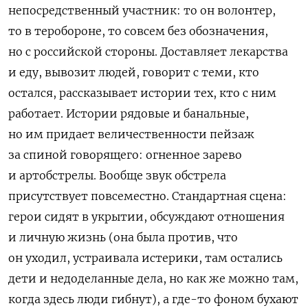
непосредственный участник: то он волонтер,
то в теробороне, то совсем без обозначения,
но с российской стороны. Доставляет лекарства
и еду, вывозит людей, говорит с теми, кто
остался, рассказывает истории тех, кто с ним
работает. Истории рядовые и банальные,
но им придает величественности пейзаж
за спиной говорящего: огненное зарево
и артобстрелы. Вообще звук обстрела
присутствует повсеместно. Стандартная сцена:
герои сидят в укрытии, обсуждают отношения
и личную жизнь (она была против, что
он уходил, устраивала истерики, там остались
дети и недоделанные дела, но как же можно там,
когда здесь люди гибнут), а где-то фоном бухают