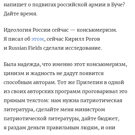
напишет о подвигах российской армии в Буче?
Дайте время.
Идеология России сейчас — консьюмеризм.
Я писал об
этом
, сейчас Кирилл Рогов
и
Russian
F
ields
сделали исследование.
Была надежда, что именно этот консьюмеризм,
цинизм и жадность не дадут появится
способным авторам. Тот же Прилепин в одной
из своих авторских программ проговаривал это
прямым текстом: нам нужна патриотическая
литература, сделайте меня министром
патриотической литературы, дайте бюджет,
я раздам деньги правильным людям, и они