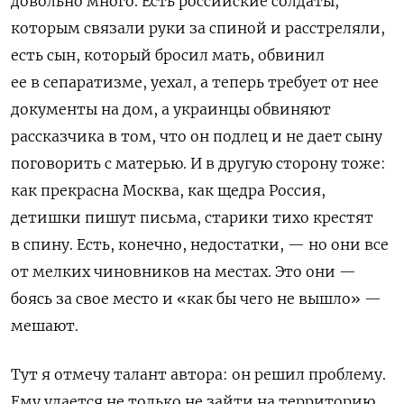
довольно много. Есть российские солдаты,
которым связали руки за спиной и расстреляли,
есть сын, который бросил мать, обвинил
ее в сепаратизме, уехал, а теперь требует от нее
документы на дом, а украинцы обвиняют
рассказчика в том, что он подлец и не дает сыну
поговорить с матерью. И в другую сторону тоже:
как прекрасна Москва, как щедра Россия,
детишки пишут письма, старики тихо крестят
в спину. Есть, конечно, недостатки, — но они все
от мелких чиновников на местах. Это они —
боясь за свое место и «как бы чего не вышло» —
мешают.
Тут я отмечу талант автора: он решил проблему.
Ему удается не только не зайти на территорию