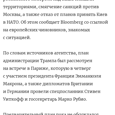
территориями, смягчение санкций против
Москвы, а также отказ от планов принять Киев
в НАТО. Об этом сообщает Bloomberg со ссылкой
на европейских чиновников, знакомых
с ситуацией.
По словам источников агентства, план
администрации Трампа был рассмотрен
на встрече в Париже, которую в четверг
с участием президента Франции Эмманюэля
Макрона, а также дипломатов Британии
и Германии провели спецпосланник Стивен
Уиткофф и госсекретарь Марко Рубио.
Предварительный план пока не обсуждался