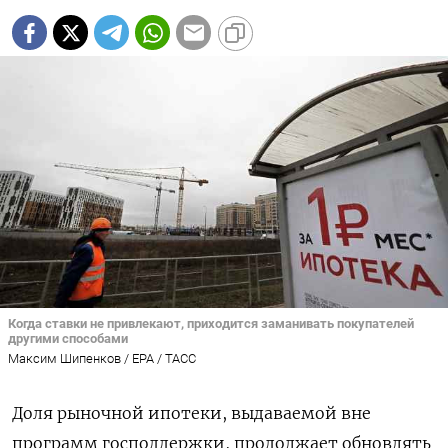
Когда ставки не привлекают, приходится заманивать покупателей
другими способами
Максим Шипенков / EPA / ТАСС
Доля рыночной ипотеки, выдаваемой вне
программ господдержки, продолжает обновлять