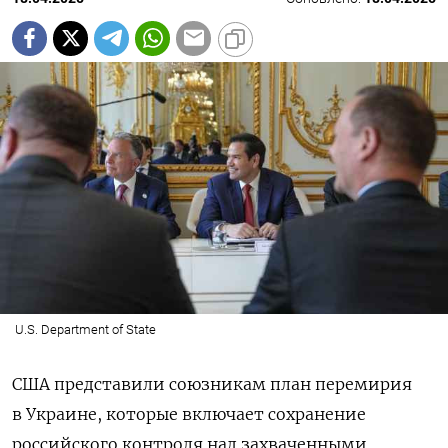
U.S. Department of State
США представили союзникам план перемирия
в Украине, которые включает сохранение
российского контроля над захваченными