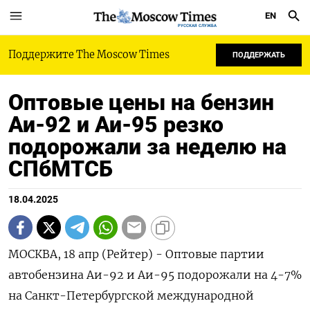
EN
РУССКАЯ СЛУЖБА
Поддержите The Moscow Times
ПОДДЕРЖАТЬ
Оптовые цены на бензин
Аи-92 и Аи-95 резко
подорожали за неделю на
СПбМТСБ
18.04.2025
МОСКВА, 18 апр (Рейтер) - Оптовые партии
автобензина Аи-92 и Аи-95 подорожали на 4-7%
на Санкт-Петербургской международной