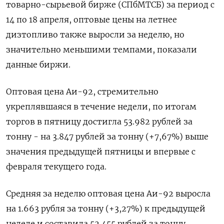
товарно-сырьевой бирже (СПбМТСБ) за период с
14 по 18 апреля, оптовые цены на летнее
дизтопливо также выросли за неделю, но
значительно меньшими темпами, показали
данные биржи.
Оптовая цена Аи-92, стремительно
укреплявшаяся в течение недели, по итогам
торгов в пятницу достигла 53.982 рублей за
тонну - на 3.847 рублей за тонну (+7,67%) выше
значения предыдущей пятницы и впервые с
февраля текущего года.
Средняя за неделю оптовая цена Аи-92 выросла
на 1.663 рубля за тонну (+3,27%) к предыдущей
неделе и составила 52.455 рублей за тонну.