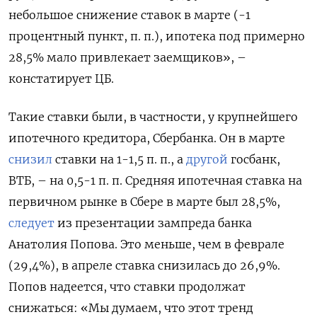
небольшое снижение ставок в марте (-1
процентный пункт, п. п.), ипотека под примерно
ПОДПИСАТЬСЯ
28,5% мало привлекает заемщиков», –
констатирует ЦБ.
Такие ставки были, в частности, у крупнейшего
ипотечного кредитора, Сбербанка. Он в марте
снизил
ставки на 1-1,5 п. п., а
другой
госбанк,
ВТБ, – на 0,5-1 п. п. Средняя ипотечная ставка на
первичном рынке в Сбере в марте был 28,5%,
следует
из презентации зампреда банка
Анатолия Попова. Это меньше, чем в феврале
(29,4%), в апреле ставка снизилась до 26,9%.
Попов надеется, что ставки продолжат
снижаться: «Мы думаем, что этот тренд