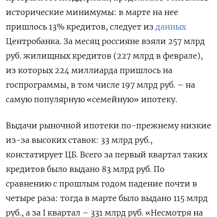
исторические минимумы: в марте на нее
пришлось 13% кредитов, следует из
данных
Центробанка. За месяц россияне взяли 257 млрд
руб. жилищных кредитов (227 млрд в феврале),
из которых 224 миллиарда пришлось на
госпрограммы, в том числе 197 млрд руб. – на
самую популярную «семейную» ипотеку.
Выдачи рыночной ипотеки по-прежнему низкие
из-за высоких ставок: 33 млрд руб.,
констатирует ЦБ. Всего за первый квартал таких
кредитов было выдано 83 млрд руб. По
сравнению с прошлым годом падение почти в
Подписывайтесь на The Moscow
четыре раза: тогда в марте было выдано 115 млрд
Times в Telegram —
@moscowtimes_ru
руб., а за I квартал – 331 млрд руб. «Несмотря на