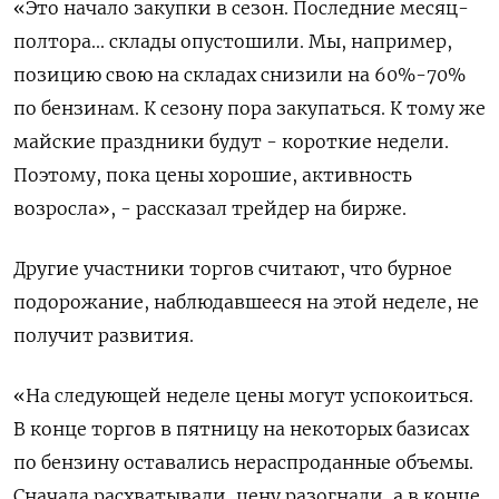
«Это начало закупки в сезон. Последние месяц-
полтора... склады опустошили. Мы, например,
позицию свою на складах снизили на 60%-70%
по бензинам. К сезону пора закупаться. К тому же
майские праздники будут - короткие недели.
Поэтому, пока цены хорошие, активность
возросла», - рассказал трейдер на бирже.
Другие участники торгов считают, что бурное
подорожание, наблюдавшееся на этой неделе, не
получит развития.
«На следующей неделе цены могут успокоиться.
В конце торгов в пятницу на некоторых базисах
по бензину оставались нераспроданные объемы.
Сначала расхватывали, цену разогнали, а в конце