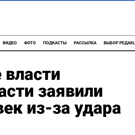
ВИДЕО
ФОТО
ПОДКАСТЫ
РАССЫЛКА
ВЫБОР РЕДАК
 власти
асти заявили
век из-за удара