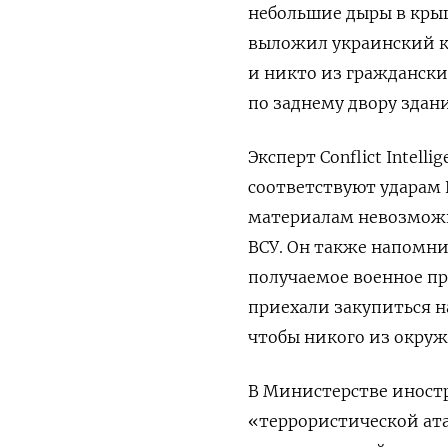
небольшие дыры в крыш
выложил украинский ка
и никто из гражданских
по заднему двору здани
Эксперт Conflict Intell
соответствуют ударам 
материалам невозможн
ВСУ. Он также напомни
получаемое военное пр
приехали закупиться н
чтобы никого из окруж
В Министерстве иност
«террористической ат