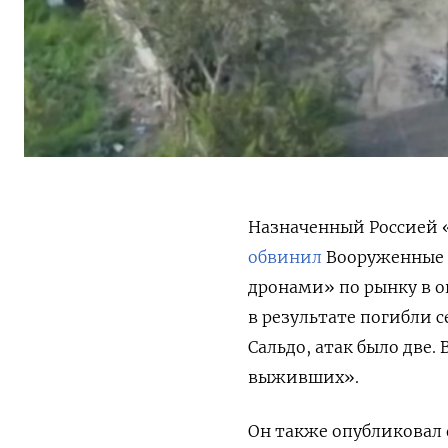
Назначенный Россией 
обвинил
Вооруженные с
дронами» по рынку в о
в результате погибли 
Сальдо, атак было две
выживших».
Он также опубликовал 