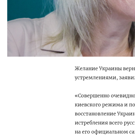
Желание Украины верну
устремлениями, заявил
«Совершенно очевидно
киевского режима и по
восстановление Украин
истребления всего рус
на его официальном са