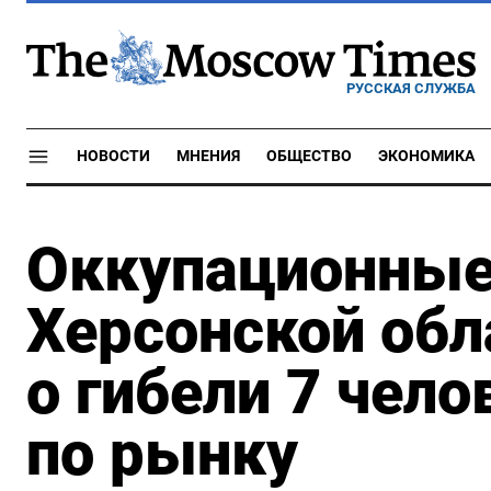
РУССКАЯ СЛУЖБА
НОВОСТИ
МНЕНИЯ
ОБЩЕСТВО
ЭКОНОМИКА
Оккупационные
Херсонской обл
о гибели 7 чело
по рынку