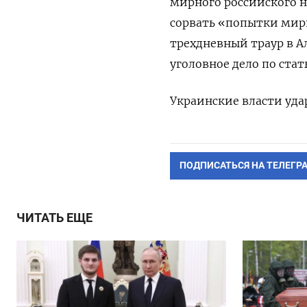
мирного российского н
сорвать «попытки мир
трехдневный траур в
Ал
уголовное дело по стать
Украинские власти уда
ПОДПИСАТЬСЯ НА ТЕЛЕГР
ЧИТАТЬ ЕЩЕ