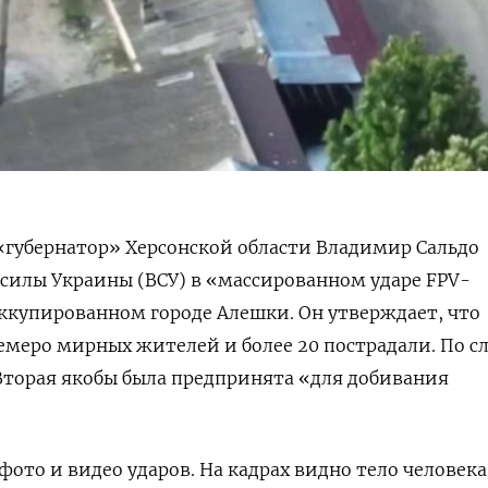
«губернатор» Херсонской области Владимир Сальдо
илы Украины (ВСУ) в «
массированном ударе FPV-
ккупированном городе Алешки. Он утверждает, что
семеро мирных жителей и более 20 пострадали.
По с
. Вторая якобы была предпринята «для добивания
фото и видео ударов. На кадрах видно тело
человека