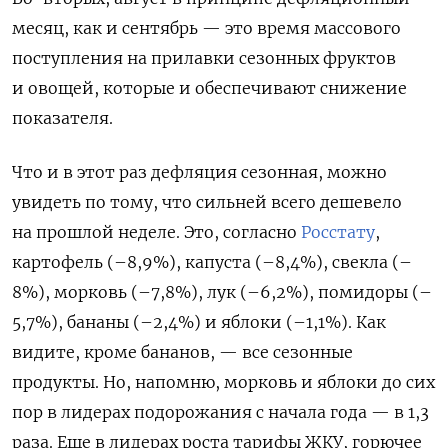
месяц, как и сентябрь — это время массового
поступления на прилавки сезонных фруктов
и овощей, которые и обеспечивают снижение
показателя.
Что и в этот раз дефляция сезонная, можно
увидеть по тому, что сильней всего дешевело
на прошлой неделе. Это, согласно
Росстату
,
картофель (–8,9%), капуста (–8,4%), свекла (–
8%), морковь (–7,8%), лук (–6,2%), помидоры (–
5,7%), бананы (–2,4%) и яблоки (–1,1%). Как
видите, кроме бананов, — все сезонные
продукты. Но, напомню, морковь и яблоки до сих
пор в лидерах подорожания с начала года — в 1,3
раза. Еще в лидерах роста тарифы ЖКУ, горючее