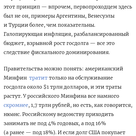
этот принцип — впрочем, первопроходцем здесь
был не он, примеры Аргентины, Венесуэлы
и Турции более, чем показательны.
Галопирующая инфляция, разбалансированный
бюджет, взрывной рост госдолга — все это
следствие фискального доминирования.
Правительства можно понять: американский
Минфин
тратит
только на обслуживание
госдолга около $1 трлн долларов, и эти траты
растут. У российского Минфина все намного
скромнее
, 1,7 трлн рублей, но есть, как говорится,
нюанс. Российскому ведомству приходить
занимать не под 4% годовых, а под 16%
(а ранее — под 18%). И если долг США покупает