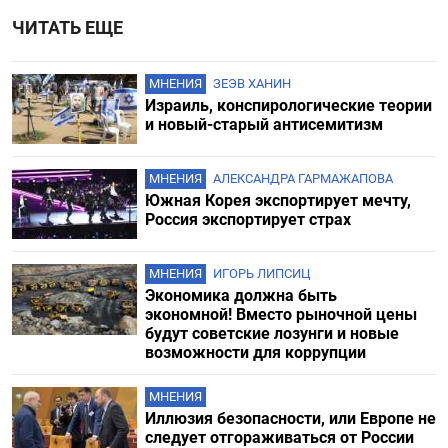
ЧИТАТЬ ЕЩЕ
МНЕНИЯ
ЗЕЭВ ХАНИН
Израиль, конспирологические теории
и новый-старый антисемитизм
МНЕНИЯ
АЛЕКСАНДРА ГАРМАЖАПОВА
Южная Корея экспортирует мечту,
Россия экспортирует страх
МНЕНИЯ
ИГОРЬ ЛИПСИЦ
Экономика должна быть
экономной! Вместо рыночной цены
будут советские лозунги и новые
возможности для коррупции
МНЕНИЯ
Иллюзия безопасности, или Европе не
следует отгораживаться от России