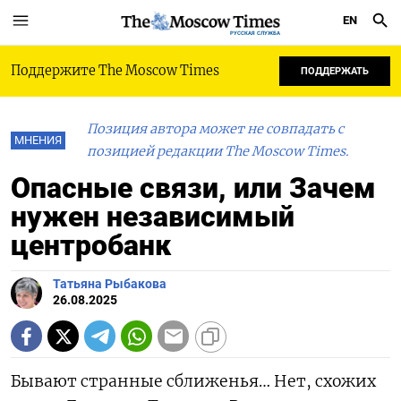
EN
РУССКАЯ СЛУЖБА
Поддержите The Moscow Times
ПОДДЕРЖАТЬ
Позиция автора может не совпадать с
МНЕНИЯ
позицией редакции The Moscow Times.
Опасные связи, или Зачем
нужен независимый
центробанк
Татьяна Рыбакова
26.08.2025
Бывают странные сближенья… Нет, схожих