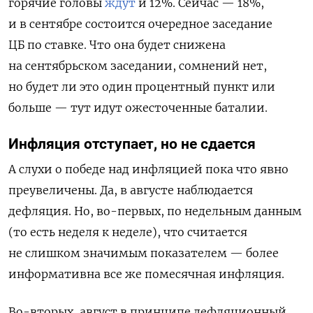
горячие головы
ждут
и 12%. Сейчас — 18%,
и в сентябре состоится очередное заседание
ЦБ по ставке. Что она будет снижена
на сентябрьском заседании, сомнений нет,
но будет ли это один процентный пункт или
больше — тут идут ожесточенные баталии.
Инфляция отступает, но не сдается
А слухи о победе над инфляцией пока что явно
преувеличены. Да, в августе наблюдается
дефляция. Но, во-первых, по недельным данным
(то есть неделя к неделе), что считается
не слишком значимым показателем — более
информативна все же помесячная инфляция.
Во-вторых, август в принципе дефляционный