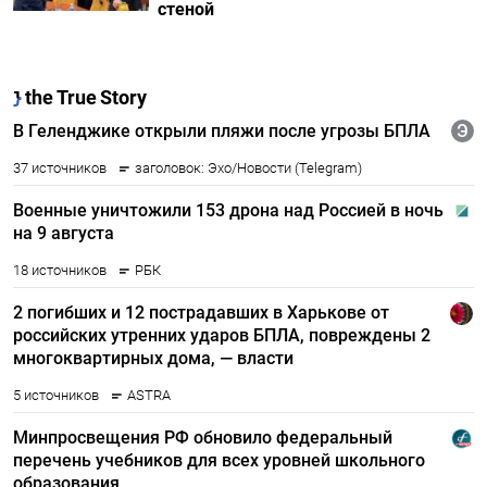
стеной