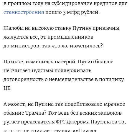
в прошлом году на субсидирование кредитов для
станкостроения
пошло 3 млрд рублей.
Жалобы на высокую ставку Путину привычны,
жалуются все, от промышленников
до министров, так что же изменилось?
Похоже, изменился настрой. Путин больше
не считает нужным поддерживать
договоренность о невмешательстве в политику
ЦБ.
А может, на Путина так подействовало мрачное
обаяние Трампа? Тот ведь без всяких экивоков
ругает председателя ФРС Джерома Пауэлла за то,
что тот не снижает ставку. ««Пауэлл