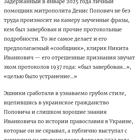
Задержанный в январе 2025 года личный
помощник митрополита Денис Попович не без
труда произносит на камеру заученные фразы,
кем был завербован и прочие протокольные
подробности. То же самое делает и его
предполагаемый «сообщник», клирик Никита
Иванкович — его отрешенные признания звучат
эхом протоколов 1937 года: «был завербован…»,
«целью было устранение…»
Эшники сработали в узнаваемо грубом стиле,
вцепившись в украинское гражданство
Поповича и слишком хорошие знания
Иванковича по истории православия в Украине,
которые он не скрывал, а публично выступал с
лекциями на эту тему после февраля 2022 года.