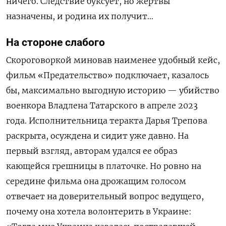
ничего. Следствие буксует, но жертвы
назначены, и родина их получит…
На стороне слабого
Скороговоркой миновав наименее удобный кейс,
фильм «Предательство» подключает, казалось
бы, максимально выгодную историю — убийство
военкора Владлена Татарского в апреле 2023
года. Исполнительница теракта Дарья Трепова
раскрыта, осуждена и сидит уже давно. На
первый взгляд, авторам удался ее образ
кающейся грешницы в платочке. Но ровно на
середине фильма она дрожащим голосом
отвечает на доверительный вопрос ведущего,
почему она хотела волонтерить в Украине: