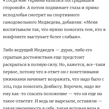
«Тогда мне Украина казалась пострадавшей
стороной». А потом поднимает глаза и прямо
исподлобья смотрит на спортивного
самодовольного Медведева, добавляя: «Меня
воспитывали так, что нужно помогать тем, кто в
конфликте выступает более слабым».
Либо ведущий Медведев — дурак, либо его
скрытым достоинствам еще предстоит
раскрыться в полную силу. Но, кажется, все-таки
первое, потому что в ответ он с кокетливыми
ужимками начинает возражать, что надо было с
2014 года помогать Донбассу. Впрочем, надо же
ему как-то спасать положение — что он еще на
такое ответит. И ведь не вырезали, оставили —
такая уверенность в себе, такая истовая вера в