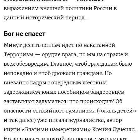
выражением внешней политики России в
данный исторический период…
Бог не спасет
Минут десять фильм идет по накатанной.
Терроризм — орудие врага, но мы на страже и
всех обезвредим. Главное, чтоб гражданам было
неповадно и чтоб дрожали граждане. Но
внезапно кадры с очередным жестким
задержанием юных пособников бандеровцев
заставляют задуматься: что происходит? Об
опасности стихийного гуманизма («жаль детей»
и так далее) уже писала журналистка, автор
книги «Благими намерениями» Ксения Лученко.
Но возникает и другой вопрос: все, что умеют