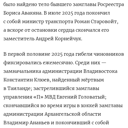
было найдено тело бывшего замглавы Росреестра
Бориса Авакяна. В июле 2025 года покончил
с собой министр транспорта Роман Старовойт,
а вскоре от остановки сердца скончался его
заместитель Андрей Корнейчук.
В первой половине 2025 года гибели чиновников
фиксировались ежемесячно. Среди них —
замначальника администрации Владивостока
Константин Клюев, найденный мёртвым
в Таиланде; застрелившийся замглавы
управления «П» МВД Евгений Головатый;
скончавшийся во время игры в хоккей замглавы
администрации Архангельской области
Владимир Ананьев и покончивший с собой