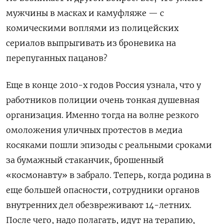
мужчины в масках и камуфляже — с
комическими воплями из полицейских
сериалов выпрыгивать из броневика на
перепуганных пацанов?
Еще в конце 2010-х годов Россия узнала, что у
работников полиции очень тонкая душевная
организация. Именно тогда на волне резкого
омоложения уличных протестов в медиа
косяками пошли эпизоды с реальными сроками
за бумажный стаканчик, брошенный
«космонавту» в забрало. Теперь, когда родина в
еще большей опасности, сотрудники органов
внутренних дел обезвреживают 14-летних.
После чего, надо полагать, идут на терапию,