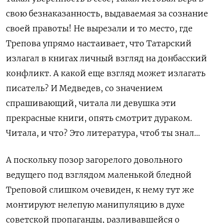
свою безнаказанность, выдаваемая за сознание
своей правоты! Не вырезали и то место, где
Трепова упрямо настаивает, что Татарский
излагал в книгах личный взгляд на донбасский
конфликт. А какой еще взгляд может излагать
писатель? И Медведев, со значением
спрашивающий, читала ли девушка эти
прекрасные книги, опять смотрит дураком.
Читала, и что? Это литература, чтоб ты знал…
А поскольку позор загорелого довольного
ведущего под взглядом маленькой бледной
Треповой слишком очевиден, к нему тут же
монтируют нелепую манипуляцию в духе
советской пропаганды, разливавшейся о