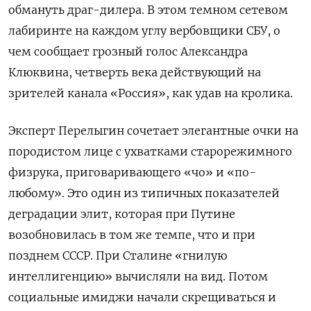
обмануть драг-дилера. В этом темном сетевом
лабиринте на каждом углу вербовщики СБУ, о
чем сообщает грозный голос Александра
Клюквина, четверть века действующий на
зрителей канала «Россия», как удав на кролика.
Эксперт Перелыгин сочетает элегантные очки на
породистом лице с ухватками старорежимного
физрука, приговаривающего «чо» и «по-
любому». Это один из типичных показателей
деградации элит, которая при Путине
возобновилась в том же темпе, что и при
позднем СССР. При Сталине «гнилую
интеллигенцию» вычисляли на вид. Потом
социальные имиджи начали скрещиваться и