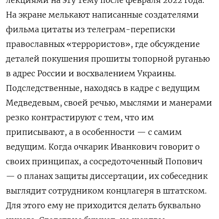
На экране мелькают написанные создателями
фильма цитаты из телеграм-переписки
православных «террористов», где обсуждение
деталей покушения прошиты топорной руганью
в адрес России и восхвалением Украины.
Подследственные, находясь в кадре с ведущим
Медведевым, своей речью, мыслями и манерами
резко контрастируют с тем, что им
приписывают, а в особенности — с самим
ведущим. Когда очкарик Иванкович говорит о
своих принципах, а сосредоточенный Попович
— о планах защиты диссертации, их собеседник
выглядит сотрудником концлагеря в штатском.
Для этого ему не приходится делать буквально