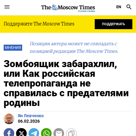
EN
РУССКАЯ СЛУЖБА
Поддержите The Moscow Times
ПОДДЕРЖАТЬ
Позиция автора может не совпадать с
МНЕНИЯ
позицией редакции The Moscow Times.
Зомбоящик забарахлил,
или Как российская
телепропаганда не
справилась с предателями
родины
Ян Левченко
06.02.2026