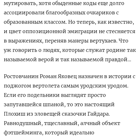
мутировать, хотя обыденные коды еще долго
ассоциировали благообразных очкариков с
образованным классом. Но теперь, как известно,
и цвет оппозиционной эмиграции не стесняется
в выражениях, переняв манеры вертухаев. Что
уж говорить о людях, которые служат родине так
называемой верой и так называемой правдой…
Ростовчанин Роман Яковец назначен в истории с
поджогом вертолета самым уродским уродом.
Если его подельники выглядят просто
запутавшейся шпаной, то это настоящий
Плохиш из зловещей сказочки Гайдара.
Равнодушный, тщеславный, алчный объект
фэтшейминга, который идеально