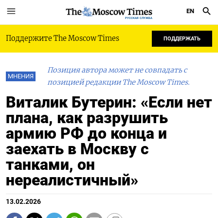
EN
РУССКАЯ СЛУЖБА
Поддержите The Moscow Times
ПОДДЕРЖАТЬ
Позиция автора может не совпадать с
МНЕНИЯ
позицией редакции The Moscow Times.
Виталик Бутерин: «Если нет
плана, как разрушить
армию РФ до конца и
заехать в Москву с
танками, он
нереалистичный»
13.02.2026