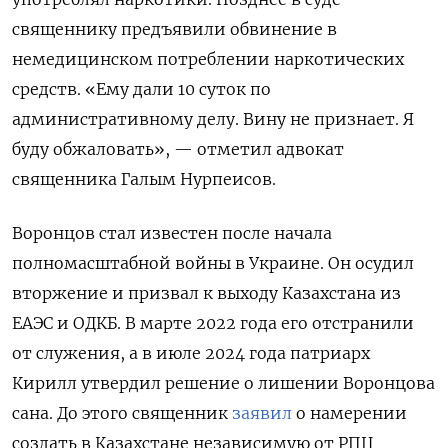
священнику предъявили обвинение в
немедицинском потреблении наркотических
средств. «Ему дали 10 суток по
административному делу. Вину не признает. Я
буду обжаловать», — отметил адвокат
священника Галым Нурпеисов.
Воронцов стал известен после начала
полномасштабной войны в Украине. Он осудил
вторжение и призвал к выходу Казахстана из
ЕАЭС и ОДКБ. В марте 2022 года его отстранили
от служения, а в июле 2024 года патриарх
Кирилл утвердил решение о лишении Воронцова
сана. До этого священник
заявил
о намерении
создать в Казахстане независимую от РПЦ