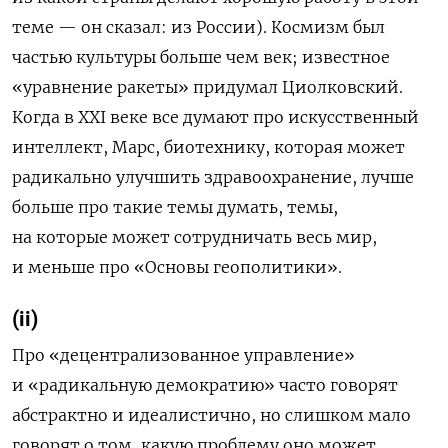
теме — он сказал: из России). Космизм
был
частью культуры больше чем век; известное
«уравнение ракеты» придумал Циолковский.
Когда в XXI веке все думают про искусственный
интеллект, Марс, биотехнику, которая может
радикально улучшить здравоохранение, лучше
больше про такие темы думать, темы,
на которые может сотрудничать весь мир,
и меньше про «Основы геополитики».
(ii)
Про «децентрализованное управление»
и «радикальную демократию» часто говорят
абстрактно и идеалистично, но слишком мало
говорят о том, какую проблему оно может