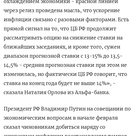
охлаждением экономики - красной линией ​
через релиз ⁠проведена мысль, что ускорение
инфляции связано с разовыми факторами. Есть
прямой сигнал на то, что ЦБ РФ продолжит
рассматривать опцию ‌на снижение ставки на
ближайших заседаниях, и кроме того, сужен
диапазон ‌прогнозной ставки с 13-15% до 13,5-
14,5% - средняя прогнозная ставки при этом не
изменилась, но фактически ЦБ РФ говорит, что
ставка на конец года будет ​не выше 14%», -
сказала Наталия Орлова из Альфа-банка.
Президент РФ Владимир Путин на совещании по
экономическим вопросам в начале февраля
сказал чиновникам добиться наряду со
‌снижением инфляции восстановления темпов