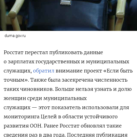
duma.gov.ru
Росстат перестал публиковать данные
о зарплатах г
осударственных и муниципальных
служащих
,
обратил
внимание проект «Если быть
точным». Также была засекречена численность
таких чиновников. Больше нельзя узнать и
долю
женщин среди муниципальных
служащих
— этот показатель использовали для
мониторинга
Целей в области устойчивого
развития ООН. Ранее Росстат обновлял такие
сведения раз в два года. Последняя публикация