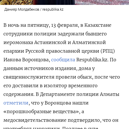
Данияр Молдабеков / respublika.kz
В ночь на пятницу, 13 февраля, в Казахстане
сотрудники полиции задержали бывшего
иеромонаха Астанинской и Алматинской
епархии Русской православной церкви (РПЦ)
Иакова Воронцова,
сообщила
Respublika.kz. По
данным источников издания, дома у
священнослужителя провели обыск, после чего
его доставили в изолятор временного
содержания. В Департаменте полиции Алматы
отметили
, что у Воронцова нашли
«порошкообразные вещества», а
медосвидетельствование подтвердило, что он
употреблял наркотики. Позднее в суде