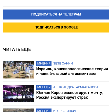
ПОДПИСАТЬСЯ НА ТЕЛЕГРАМ
ПОДПИСАТЬСЯ В GOOGLE
ЧИТАТЬ ЕЩЕ
МНЕНИЯ
ЗЕЭВ ХАНИН
Израиль, конспирологические теории
и новый-старый антисемитизм
МНЕНИЯ
АЛЕКСАНДРА ГАРМАЖАПОВА
Южная Корея экспортирует мечту,
Россия экспортирует страх
МНЕНИЯ
ИГОРЬ ЛИПСИЦ