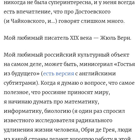
никогда не была суперинтересна, и у меня всегда
есть впечатление, что про Достоевского
(и Чайковского, и…) говорят слишком много.
Мой любимый писатель XIX века — Жюль Верн.
Мой любимый российский культурный объект
на самом деле, может быть, минисериал «Гостья
из будущего» (
есть версия
с английскими
субтитрами
). Когда я думаю о вопросе, что самое
полезное, что россияне приносят миру,
я начинаю думать про математику,
информатику, биологию (я один раз спросил
известного исследователя радикального
удлинения жизни человека, Обри де Грея, люди
из какой страны делают хорошую работу в этой