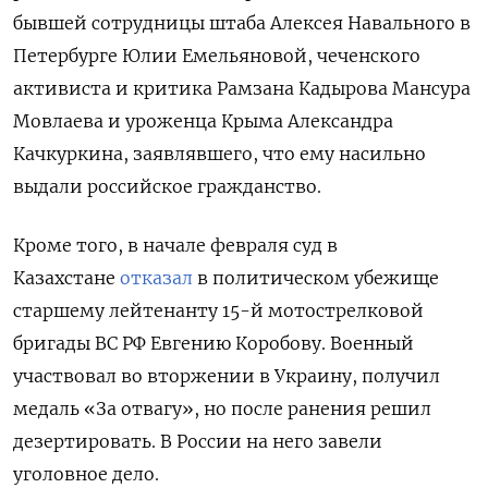
бывшей сотрудницы штаба Алексея Навального в
Петербурге Юлии Емельяновой, чеченского
активиста и критика Рамзана Кадырова Мансура
Мовлаева и уроженца Крыма Александра
Качкуркина, заявлявшего, что ему насильно
выдали российское гражданство.
Кроме того, в начале февраля суд в
Казахстане
отказал
в политическом убежище
старшему лейтенанту 15-й мотострелковой
бригады ВС РФ Евгению Коробову. Военный
участвовал во вторжении в Украину, получил
медаль «За отвагу», но после ранения решил
дезертировать. В России на него завели
уголовное дело.