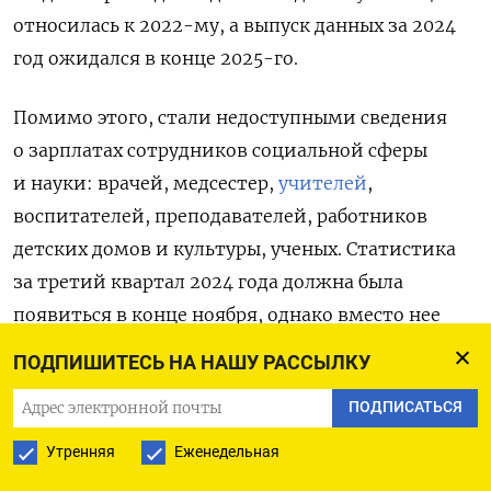
относилась к 2022-му, а выпуск данных за 2024
год ожидался в конце 2025-го.
Помимо этого, стали недоступными сведения
о зарплатах сотрудников социальной сферы
и науки: врачей, медсестер,
учителей
,
воспитателей, преподавателей, работников
детских домов и культуры, ученых. Статистика
за третий квартал 2024 года должна была
появиться в конце ноября, однако вместо нее
на платформе разместили сообщение
ПОДПИШИТЕСЬ НА НАШУ РАССЫЛКУ
о временном прекращении публикации.
ПОДПИСАТЬСЯ
С 2022 года Росстат не раскрывает данные
Утренняя
Еженедельная
о зарплатах гражданских служащих госорганов,