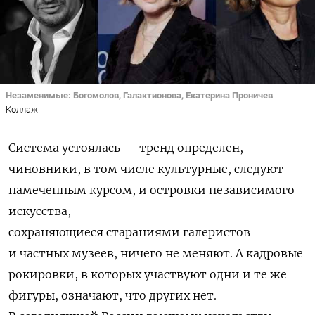
Незаменимые: Богомолов, Галактионова, Екатерина Проничев
Коллаж
Система устоялась — тренд определен,
чиновники, в том числе культурные, следуют
намеченным курсом, и островки независимого
искусства,
сохраняющиеся стараниями галеристов
и частных музеев, ничего не меняют. А кадровые
рокировки, в которых участвуют одни и те же
фигуры, означают, что других нет.