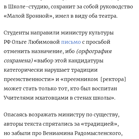
в Школе-студию, сохранит за собой руководство
«Малой Бронной», имел в виду оба театра.
Студенты направили министру культуры
РФ Ольге Любимовой
письмо
с просьбой
отменить назначение, ибо
(орфография
сохранена)
«выбор этой кандидатуры
категорически нарушает традиции
преемственности» и «преемником
[ректора]
может стать только тот, кто был воспитан
Учителями мхатовцами в стенах школы».
Опасаясь возражать министру по существу,
авторы текста спрятались за «традицией»,
но забыли про Вениамина Радомысленского,