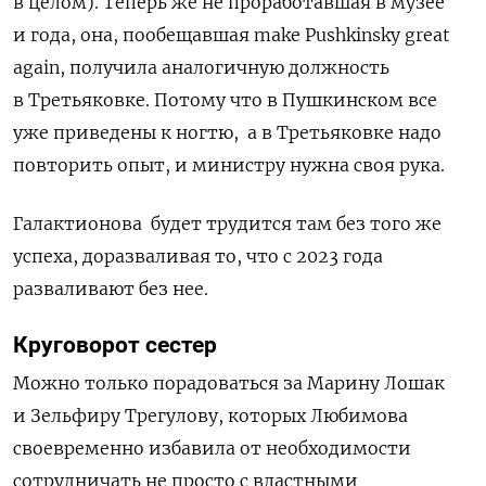
в целом). Теперь же не проработавшая в музее
и года, она, пообещавшая make Pushkinsky great
again, получила аналогичную должность
в Третьяковке. Потому что в Пушкинском все
уже приведены к ногтю,
а в Третьяковке надо
повторить опыт, и министру нужна своя рука.
Галактионова
будет трудится там без того же
успеха, доразваливая то, что с 2023 года
разваливают без нее.
Круговорот сестер
Можно только порадоваться за Марину Лошак
и Зельфиру Трегулову, которых Любимова
своевременно избавила от необходимости
сотрудничать не просто с властными