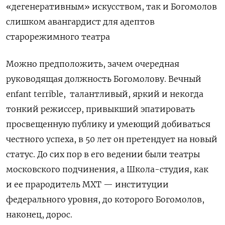
«дегенеративным» искусством, так и Богомолов
слишком авангардист для адептов
старорежимного театра
Можно предположить, зачем очередная
руководящая должность Богомолову. Вечный
enfant terrible,
талантливый, яркий и некогда
тонкий режиссер, привыкший эпатировать
просвещенную публику и умеющий добиваться
честного успеха, в 50 лет он претендует на новый
статус. До сих пор в его ведении были театры
московского подчинения, а Школа-студия, как
и ее прародитель МХТ — институции
федерального уровня, до которого Богомолов,
наконец, дорос.