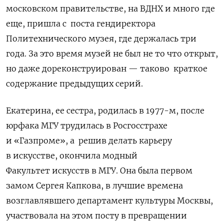
московском правительстве, на ВДНХ и много где
еще, пришла с
поста гендиректора
Политехнического музея, где держалась три
года. За это время музей не был не то что открыт,
но даже дореконструирован — таково
краткое
содержание предыдущих серий.
Екатерина, ее сестра, родилась в 1977-м, после
юрфака МГУ трудилась в Росгосстрахе
и «Газпроме», а
решив делать карьеру
в искусстве, окончила модный
Факультет
искусств в МГУ. Она была первом
замом Сергея Капкова, в лучшие времена
возглавлявшего департамент культуры Москвы,
участвовала на этом посту в превращении