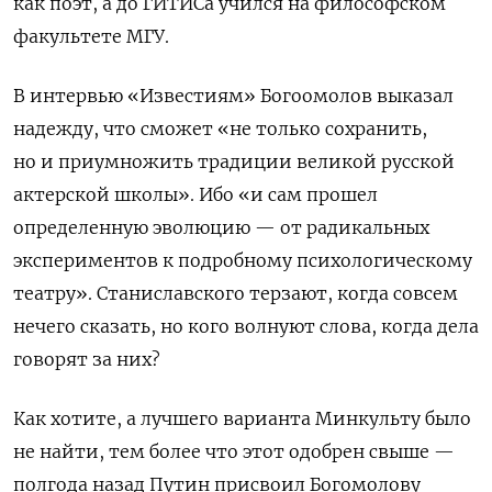
как поэт, а до ГИТИСа учился на философском
факультете МГУ.
В интервью «Известиям» Богоомолов выказал
надежду, что сможет «не только сохранить,
но и приумножить традиции великой русской
актерской школы». Ибо «и сам прошел
определенную эволюцию — от радикальных
экспериментов к подробному психологическому
театру». Станиславского терзают, когда совсем
нечего сказать, но кого волнуют слова, когда дела
говорят за них?
Как хотите, а лучшего варианта Минкульту было
не найти, тем более что этот одобрен свыше —
полгода назад Путин присвоил Богомолову