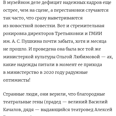
В музейном деле дефицит надежных кадров еще
острее, чем на сцене, а перестановки случаются
так часто, что сразу выветриваются
из новостной повестки. Вот и стремительная
рокировка директоров Третьяковки и ГМИИ
им. А. С. Пушкина почти забыта, хотя и месяца
не прошло. И проведена она была все той же
министеркой культуры Ольгой Любимовой — ах,
какие надежды питали в момент ее прихода
в министерство в 2020 году радужные
оптимисты!
Странные люди, они верили, что благородные
театральные гены (прадед — великий Василий
Качалов, дядя — выдающийся театровед Алексей