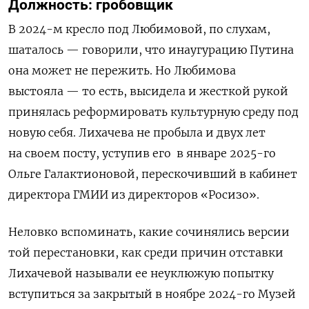
Должность: гробовщик
В 2024-м кресло под Любимовой, по слухам,
шаталось — говорили, что инаугурацию Путина
она может не пережить. Но Любимова
выстояла — то есть, высидела и жесткой рукой
принялась реформировать культурную среду под
новую себя. Лихачева не пробыла и двух лет
на своем посту, уступив его
в январе 2025-го
Ольге Галактионовой, перескочивший в кабинет
директора ГМИИ из директоров «Росизо».
Неловко вспоминать, какие сочинялись версии
той перестановки, как среди причин отставки
Лихачевой называли ее неуклюжую попытку
вступиться за закрытый в ноябре 2024-го Музей