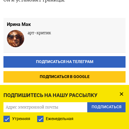
Ирина Мак
арт-критик
ПОДПИСАТЬСЯ НА ТЕЛЕГРАМ
ПОДПИСАТЬСЯ В GOOGLE
ПОДПИШИТЕСЬ НА НАШУ РАССЫЛКУ
ЧИТАТЬ ЕЩЕ
ПОДПИСАТЬСЯ
МНЕНИЯ
АРШАК МАКИЧЯН
Утренняя
Еженедельная
Цена искусственного интеллекта