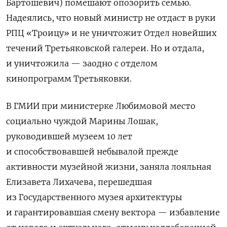
Бартошевич) помешают опозорить семью.
Надеялись, что новый министр не отдаст в руки
РПЦ «Троицу» и не уничтожит Отдел новейших
течений Третьяковской галереи. Но и отдала,
и уничтожила — заодно с отделом
кинопрограмм Третьяковки.
В ГМИИ при министерке Любимовой место
социально чуждой Марины Лошак,
руководившей музеем 10 лет
и способствовавшей небывалой прежде
активности музейной жизни, заняла лояльная
Елизавета Лихачева, перешедшая
из Государственного музея архитектуры
и гарантировавшая смену вектора — избавление