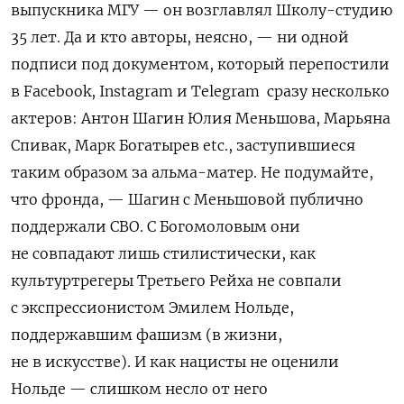
выпускника МГУ — он возглавлял Школу-студию
35 лет.
Да и кто авторы, неясно, — ни одной
подписи под документом, который перепостили
в
Facebook,
Instagram и Telegram
сразу несколько
актеров: Антон Шагин Юлия Меньшова, Марьяна
Спивак, Марк Богатырев etc., заступившиеся
таким образом за альма-матер. Не подумайте,
что фронда, — Шагин с Меньшовой публично
поддержали СВО. С Богомоловым они
не совпадают лишь стилистически, как
культуртрегеры Третьего Рейха не совпали
с экспрессионистом Эмилем Нольде,
поддержавшим фашизм (в жизни,
не в искусстве). И как нацисты не оценили
Нольде — слишком несло от него