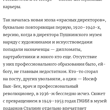
карьеры.
Так началась новая эпоха «красных директоров»,
буквально повторяющая первую, 1920–1940-х,
версию, когда в директора Пушкинского музея
наряду с художниками и искусствоведами
попадали назначенцы — дипломаты,
партработники и много кто еще. Отсутствие
у них профессионального образования было, ей-
богу, не главным недостатком.
Кто-то
сгорал
на посту,
других увольняли, а один — Иосиф
Бык-Бек, врач и профессиональный
революционер,
в 1936-м бесследно исчез. Сюжет
с превращением в 1949­–1953 годах ГМИИ в музей
подарков Сталину отдельно впечатляет