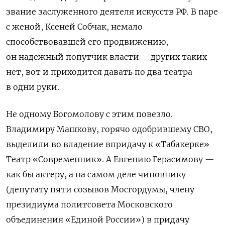
звание заслуженного деятеля искусств РФ. В паре
с женой, Ксеней Собчак, немало
способствовавшей его продвижению,
он надежный попутчик власти —других таких
нет, вот и приходится давать по два театра
в одни руки.
Не одному Богомолову с этим повезло.
Владимиру Машкову, горячо одобрившему СВО,
выделили во владение впридачу к «Табакерке»
Театр «Современник». А Евгению
Герасимову —
как бы актеру, а на самом деле чиновнику
(депутату пяти созывов Мосгордумы, члену
президиума политсовета Московского
объединения «Единой России») в придачу