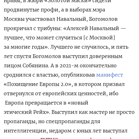
нравы, в жюри «Золотой маски» сидели
продвинутые профи, а в выборах мэра
Москвы
участвовал Навальный, Богомолов
прокричал с трибуны:
«Алексей Навальный —
лучшее, что может случиться [с Москвой]
за многие годы». Лучшего не случилось, и пять
лет спустя Богомолов выступил доверенным
лицом Собянина. А в 2021-м окончательно
сроднился с властью, опубликовав
манифест
«Похищение Европы 2.0», в котором призвал
отвернулся от европейских ценностей, ибо
Европа превращается в «новый
этический Рейх». Выступил как мастер не просто
пропаганды, но спецпропаганды для
интеллигенции, недаром с юных лет выступал