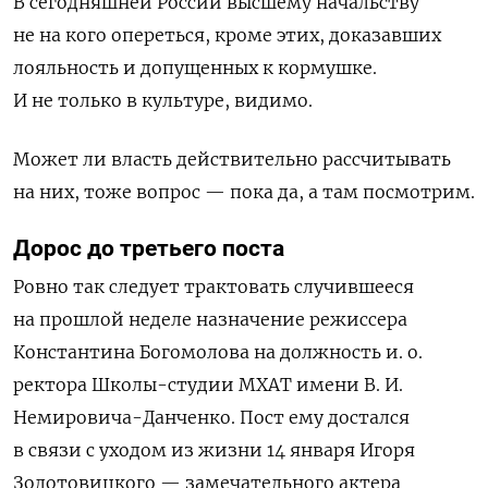
В сегодняшней России высшему начальству
не на кого опереться, кроме этих, доказавших
лояльность и допущенных к кормушке.
И не только в культуре, видимо.
Может ли власть действительно рассчитывать
на них, тоже вопрос — пока да, а там посмотрим.
Дорос до третьего поста
Ровно так следует трактовать случившееся
на прошлой неделе назначение режиссера
Константина Богомолова на должность и. о.
ректора Школы-студии МХАТ имени В. И.
Немировича-Данченко. Пост ему достался
в связи с уходом из жизни 14 января Игоря
Золотовицкого — замечательного актера