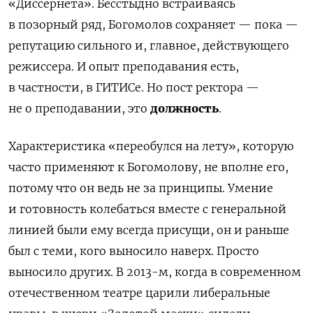
«Диссернета». Бесстыдно встраиваясь
в позорный ряд, Богомолов сохраняет — пока —
репутацию сильного и, главное, действующего
режиссера. И опыт преподавания есть,
в частности, в ГИТИСе. Но пост ректора —
не о преподавании, это
должность
.
Характеристика «переобулся на лету», которую
часто применяют к Богомолову, не вполне его,
потому что он ведь не за принципы. Умение
и готовность колебаться вместе с генеральной
линией были ему всегда присущи, он и раньше
был с теми, кого выносило наверх. Просто
выносило других. В 2013-м, когда в современном
отечественном театре царили либеральные