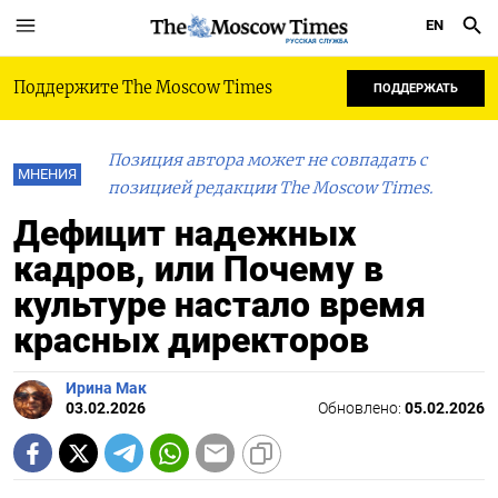
EN
РУССКАЯ СЛУЖБА
Поддержите The Moscow Times
ПОДДЕРЖАТЬ
Позиция автора может не совпадать с
МНЕНИЯ
позицией редакции The Moscow Times.
Дефицит надежных
кадров, или Почему в
культуре настало время
красных директоров
Ирина Мак
03.02.2026
Обновлено:
05.02.2026