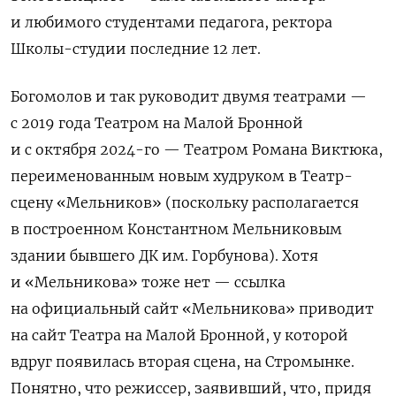
и любимого студентами педагога, ректора
Школы-студии последние 12 лет.
Богомолов и так руководит двумя театрами —
с 2019 года Театром на Малой Бронной
и с октября 2024-го — Театром Романа Виктюка,
переименованным новым худруком в Театр-
сцену «Мельников» (поскольку располагается
в построенном Константном Мельниковым
здании бывшего ДК им. Горбунова). Хотя
и «Мельникова» тоже нет — ссылка
на официальный сайт «Мельникова» приводит
на сайт Театра на Малой Бронной, у которой
вдруг появилась вторая сцена, на Стромынке.
Понятно, что режиссер, заявивший, что, придя