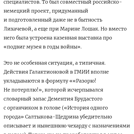
специалистов. То был совместный российско-
немецкий проект, придуманный
и подготовленный даже не в бытность
Лихачевой, а еще при Марине Лошак.
Но вместо
него была устроена казенная выставка про
«подвиг музея в годы войны».
Это не особенная ситуация, а типичная.
Действия Галактионовой в ГМИИ вполне
укладываются в формулу ««Разорю!
Не потерплю!», которой исчерпывался
словарный запас Дементия Брудастого
с органчиком в голове («История одного
города» Салтыкова-Щедрина убедительно
описывает и нынешнюю чехарду с назначениями