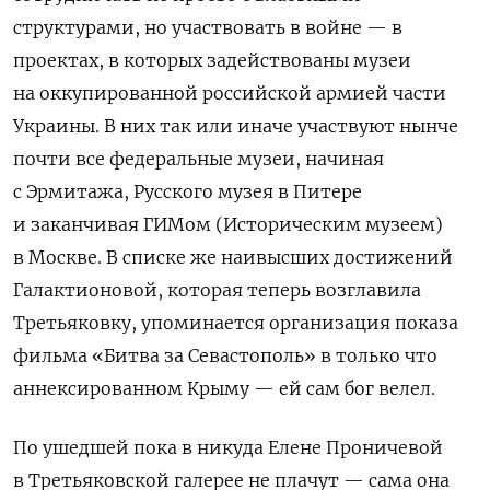
структурами, но участвовать в войне — в
проектах, в которых задействованы музеи
на оккупированной российской армией части
Украины. В них так или иначе участвуют нынче
почти все федеральные музеи, начиная
с Эрмитажа, Русского музея в Питере
и заканчивая ГИМом (Историческим музеем)
в Москве. В списке же наивысших достижений
Галактионовой, которая теперь возглавила
Третьяковку, упоминается организация показа
фильма «Битва за Севастополь» в только что
аннексированном Крыму — ей сам бог велел.
По ушедшей пока в никуда Елене Проничевой
в Третьяковской галерее не плачут — сама она