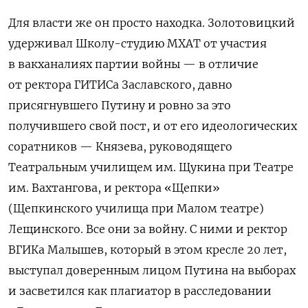
Для власти же он просто находка. Золотовицкий
удерживал Школу-студию МХАТ от участия
в вакханалиях партии войны — в отличие
от ректора ГИТИСа Заславского, давно
присягнувшего Путину и ровно за это
получившего свой пост, и от его идеологических
соратников — Князева, руководящего
Театральным училищем им. Щукина при Театре
им. Вахтангова, и ректора «Щепки»
(Щепкинского училища при Малом театре)
Лещинского. Все они за войну.
С
ними и ректор
ВГИКа Малышев, который в этом кресле 20 лет,
выступал доверенным лицом Путина на выборах
и засветился как плагиатор в расследовании