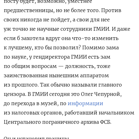
посту будет, возможно, уместнее
предшественницы, но не более того. Против
своих никогда не пойдет, а свои для нее
уж точно не научные сотрудники ГМИИ. И даже
если б захотела вдруг она что-то изменить
к лучшему, кто бы позволил? Помимо зама
по науке, у гендиректора ГМИИ есть зам
по общим вопросам — должность, тоже
заимствованная нынешним аппаратом
из прошлого. Так обычно называли главного
цензора. В ГМИИ сегодня это Олег Чепурной,
до перехода в музей, по
информации
из налоговых органов,
работавший начальником
Центрального пограничного архива ФСБ.
Он и установит границы.