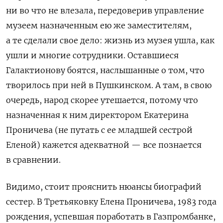
ни во что не влезала, передоверив управление
музеем назначенным ею же заместителям,
а те сделали свое дело: жизнь из музея ушла, как
ушли и многие сотрудники. Оставшиеся
Галактионову боятся, наслышанные о том, что
творилось при ней в Пушкинском. А там, в свою
очередь, народ скорее утешается, потому что
назначенная к ним директором Екатерина
Проничева (не путать с ее младшей сестрой
Еленой) кажется адекватной — все познается
в сравнении.
Видимо, стоит прояснить нюансы биографий
сестер. В Третьяковку Елена Проничева, 1983 года
рождения, успевшая поработать в Газпромбанке,