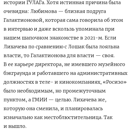
истории ГУЛАГа. Хотя истинная причина была
очевидна: Любимова — близкая подруга
Галактионовой, которая сама говорила об этом
в интервью и даже вскользь упоминала при
нашем шапочном знакомстве в 2021-м. Если
Лихачева по сравнению с Лошак была лояльна
власти, то Галактионова
для власти — своя.
В ее карьере директора, не имевшего музейного
бэкграунда и работавшего на административных
должностях в теле- и кинокомпаниях, «Росизо»
было необходимым, но промежуточным
пунктом, а ГМИИ — целью. Лихачева же,
которую она сменила, и планировалась
изначально как местоблюстительница. Так
и вышло.