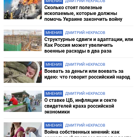
МНЕНИЯ
ДМИТРИЙ НЕКРАСОВ
Сколько стоят полезные
ископаемые, которые должны
помочь Украине закончить войну
МНЕНИЯ
ДМИТРИЙ НЕКРАСОВ
Структурные сдвиги и адаптации, или
Как Россия может увеличить
военные расходы в два раза
МНЕНИЯ
ДМИТРИЙ НЕКРАСОВ
Воевать за деньги или воевать за
идею: что говорит российский народ
МНЕНИЯ
ДМИТРИЙ НЕКРАСОВ
О ставке ЦБ, инфляции и секте
свидетелей краха российской
экономики
МНЕНИЯ
ДМИТРИЙ НЕКРАСОВ
Война собственных мнений: как