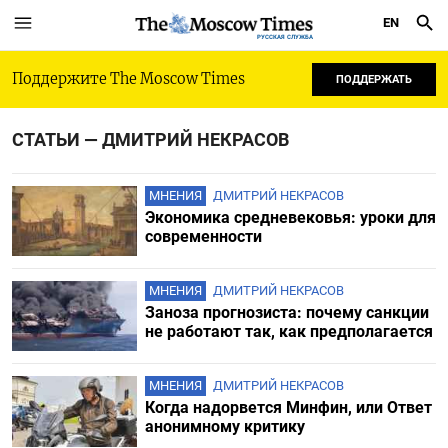
EN
РУССКАЯ СЛУЖБА
Поддержите The Moscow Times
ПОДДЕРЖАТЬ
СТАТЬИ — ДМИТРИЙ НЕКРАСОВ
МНЕНИЯ
ДМИТРИЙ НЕКРАСОВ
Экономика средневековья: уроки для
современности
МНЕНИЯ
ДМИТРИЙ НЕКРАСОВ
Заноза прогнозиста: почему санкции
не работают так, как предполагается
МНЕНИЯ
ДМИТРИЙ НЕКРАСОВ
Когда надорвется Минфин, или Ответ
анонимному критику