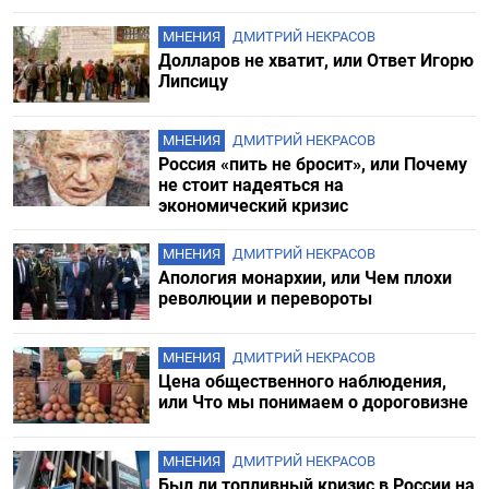
МНЕНИЯ
ДМИТРИЙ НЕКРАСОВ
Долларов не хватит, или Ответ Игорю
Липсицу
МНЕНИЯ
ДМИТРИЙ НЕКРАСОВ
Россия «пить не бросит», или Почему
не стоит надеяться на
экономический кризис
МНЕНИЯ
ДМИТРИЙ НЕКРАСОВ
Апология монархии, или Чем плохи
революции и перевороты
МНЕНИЯ
ДМИТРИЙ НЕКРАСОВ
Цена общественного наблюдения,
или Что мы понимаем о дороговизне
МНЕНИЯ
ДМИТРИЙ НЕКРАСОВ
Был ли топливный кризис в России на