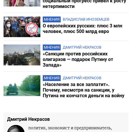
социальный прогресс привел к росту
нетерпимости
МНЕНИЯ
ВЛАДИСЛАВ ИНОЗЕМЦЕВ
О европейских русских: плюс 3 млн
человек, плюс 500 млрд евро
МНЕНИЯ
ДМИТРИЙ НЕКРАСОВ
«Санкции против российских
олигархов — подарок Путину от
Запада»
МНЕНИЯ
ДМИТРИЙ НЕКРАСОВ
«Население за все заплатит».
Почему, несмотря на санкции, у
Путина не кончатся деньги на войну
Дмитрий Некрасов
политик, экономист и предприниматель,